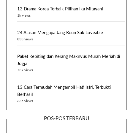
13 Drama Korea Terbaik Pilihan Ika Mitayani
1k views
24 Alasan Mengapa Jang Keun Suk Loveable
833 views
Paket Kepiting dan Kerang Maknyus Murah Meriah di
Jogja
737 views
13 Cara Termudah Mengambil Hati Istri, Terbukti
Berhasil
635 views
POS-POS TERBARU