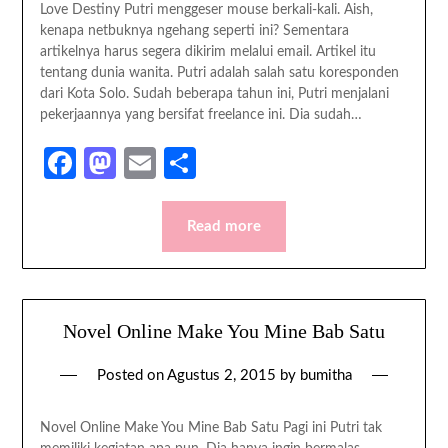
Love Destiny Putri menggeser mouse berkali-kali. Aish,
kenapa netbuknya ngehang seperti ini? Sementara
artikelnya harus segera dikirim melalui email. Artikel itu
tentang dunia wanita. Putri adalah salah satu koresponden
dari Kota Solo. Sudah beberapa tahun ini, Putri menjalani
pekerjaannya yang bersifat freelance ini. Dia sudah…
Facebook
Mastodon
Email
Share
Read more
Novel Online Make You Mine Bab Satu
Posted on
Agustus 2, 2015
by
bumitha
Novel Online Make You Mine Bab Satu Pagi ini Putri tak