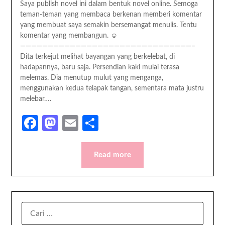
Saya publish novel ini dalam bentuk novel online. Semoga
teman-teman yang membaca berkenan memberi komentar
yang membuat saya semakin bersemangat menulis. Tentu
komentar yang membangun. ☺
———————————————————————————————–
Dita terkejut melihat bayangan yang berkelebat, di
hadapannya, baru saja. Persendian kaki mulai terasa
melemas. Dia menutup mulut yang menganga,
menggunakan kedua telapak tangan, sementara mata justru
melebar….
Facebook
Mastodon
Email
Share
Read more