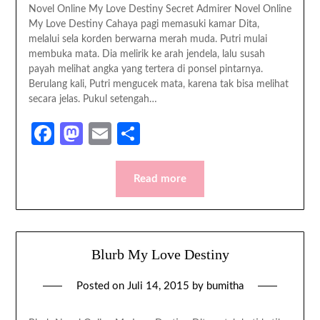
Novel Online My Love Destiny Secret Admirer Novel Online
My Love Destiny Cahaya pagi memasuki kamar Dita,
melalui sela korden berwarna merah muda. Putri mulai
membuka mata. Dia melirik ke arah jendela, lalu susah
payah melihat angka yang tertera di ponsel pintarnya.
Berulang kali, Putri mengucek mata, karena tak bisa melihat
secara jelas. Pukul setengah…
Facebook
Mastodon
Email
Share
Read more
Blurb My Love Destiny
Posted on
Juli 14, 2015
by
bumitha