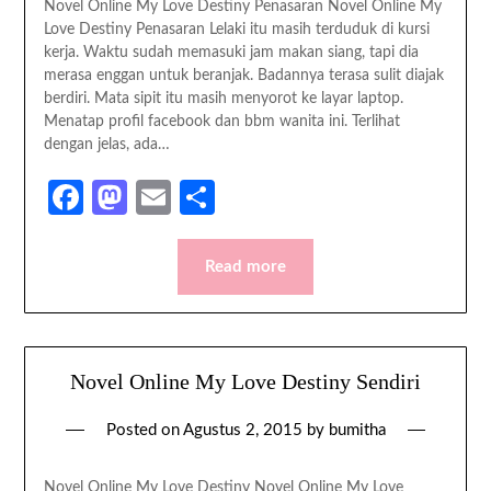
Novel Online My Love Destiny Penasaran Novel Online My
Love Destiny Penasaran Lelaki itu masih terduduk di kursi
kerja. Waktu sudah memasuki jam makan siang, tapi dia
merasa enggan untuk beranjak. Badannya terasa sulit diajak
berdiri. Mata sipit itu masih menyorot ke layar laptop.
Menatap profil facebook dan bbm wanita ini. Terlihat
dengan jelas, ada…
Facebook
Mastodon
Email
Share
Read more
Novel Online My Love Destiny Sendiri
Posted on
Agustus 2, 2015
by
bumitha
Novel Online My Love Destiny Novel Online My Love