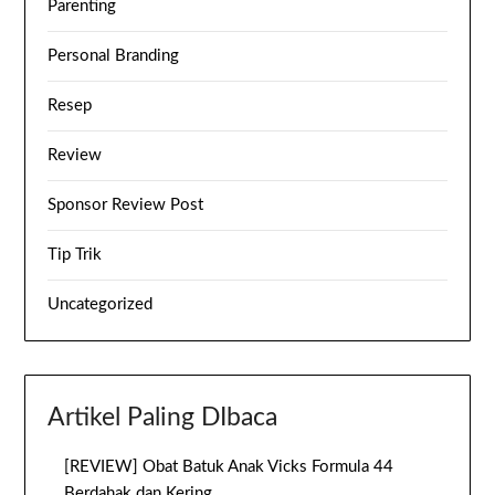
Parenting
Personal Branding
Resep
Review
Sponsor Review Post
Tip Trik
Uncategorized
Artikel Paling DIbaca
[REVIEW] Obat Batuk Anak Vicks Formula 44
Berdahak dan Kering