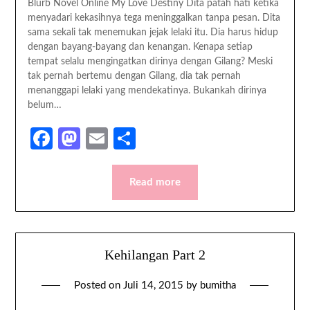
Blurb Novel Online My Love Destiny Dita patah hati ketika
menyadari kekasihnya tega meninggalkan tanpa pesan. Dita
sama sekali tak menemukan jejak lelaki itu. Dia harus hidup
dengan bayang-bayang dan kenangan. Kenapa setiap
tempat selalu mengingatkan dirinya dengan Gilang? Meski
tak pernah bertemu dengan Gilang, dia tak pernah
menanggapi lelaki yang mendekatinya. Bukankah dirinya
belum…
Facebook
Mastodon
Email
Share
Read more
Kehilangan Part 2
Posted on
Juli 14, 2015
by
bumitha