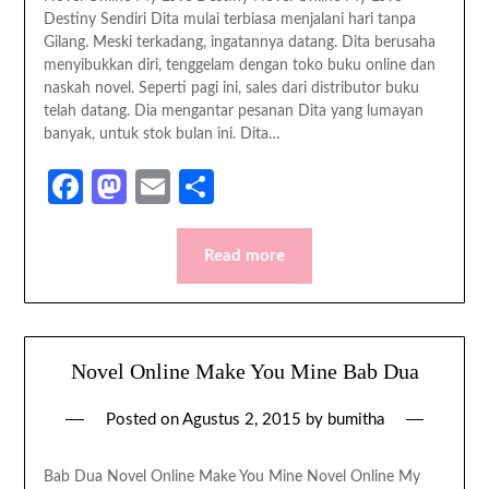
Destiny Sendiri Dita mulai terbiasa menjalani hari tanpa
Gilang. Meski terkadang, ingatannya datang. Dita berusaha
menyibukkan diri, tenggelam dengan toko buku online dan
naskah novel. Seperti pagi ini, sales dari distributor buku
telah datang. Dia mengantar pesanan Dita yang lumayan
banyak, untuk stok bulan ini. Dita…
Facebook
Mastodon
Email
Share
Read more
Novel Online Make You Mine Bab Dua
Posted on
Agustus 2, 2015
by
bumitha
Bab Dua Novel Online Make You Mine Novel Online My