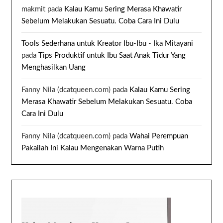
makmit
pada
Kalau Kamu Sering Merasa Khawatir
Sebelum Melakukan Sesuatu. Coba Cara Ini Dulu
Tools Sederhana untuk Kreator Ibu-Ibu - Ika Mitayani
pada
Tips Produktif untuk Ibu Saat Anak Tidur Yang
Menghasilkan Uang
Fanny Nila (dcatqueen.com)
pada
Kalau Kamu Sering
Merasa Khawatir Sebelum Melakukan Sesuatu. Coba
Cara Ini Dulu
Fanny Nila (dcatqueen.com)
pada
Wahai Perempuan
Pakailah Ini Kalau Mengenakan Warna Putih