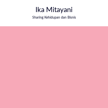
Ika Mitayani
Sharing Kehidupan dan Bisnis