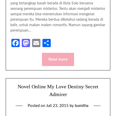
yang tertangkap basah berada di Kota Solo bersama
seorang perempuan misterius. Tentu akan menjadi misterius
sampai mereka bisa menemukan informasi mengenai
perempuan itu. Mereka berdua diketahui sedang berada di
kafe, untuk makan malam romantis. Namun sayang gambar
perempuan…
Facebook
Mastodon
Email
Share
Read more
Novel Online My Love Destiny Secret
Admirer
Posted on
Juli 23, 2015
by
bumitha