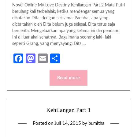
Novel Online My Love Destiny Kehilangan Part 2 Mata Putri
berulang kali terbelalak, ketika mendengar semua yang
dikatakan Dita, dengan seksama. Padahal, apa yang
diceritakan oleh Dita belum juga selesai. Dita terus saja
bercerita. Mengeluarkan apa yang selama ini dia pendam.
Ini di luar akal sehatnya. Bagaimana seorang laki- laki
seperti Gilang, yang menyayangi Dita,…
Facebook
Mastodon
Email
Share
Read more
Kehilangan Part 1
Posted on
Juli 14, 2015
by
bumitha