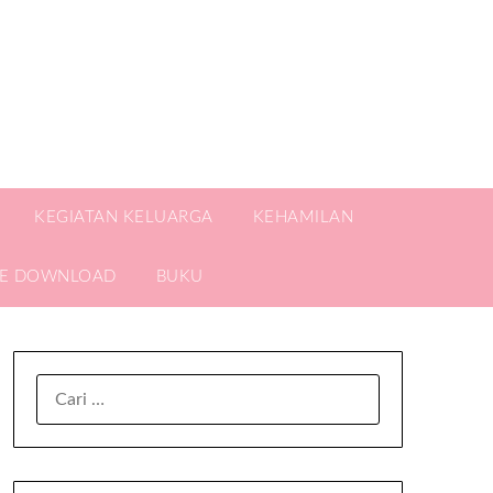
KEGIATAN KELUARGA
KEHAMILAN
EE DOWNLOAD
BUKU