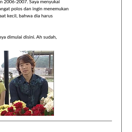
hun 2006-2007. Saya menyukai
sangat polos dan ingin menemukan
aat kecil, bahwa dia harus
ya dimulai disini. Ah sudah,