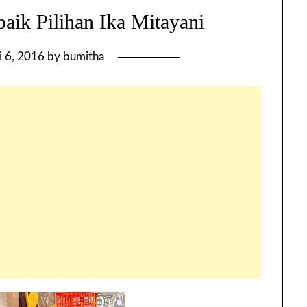
aik Pilihan Ika Mitayani
 6, 2016
by
bumitha