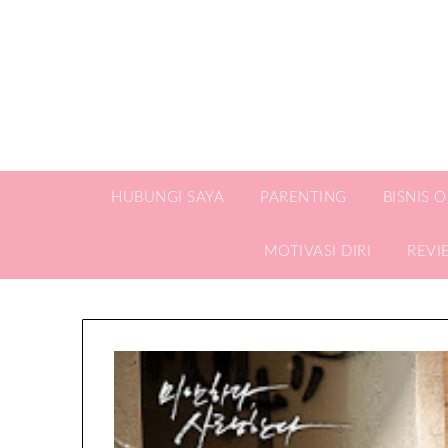
HUBUNGI SAYA
PARENTING
BISNIS 
MOTIVASI DIRI
REVI