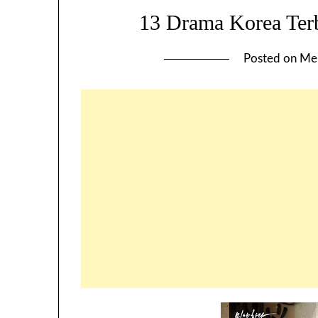
13 Drama Korea Terb
Posted on
Mei