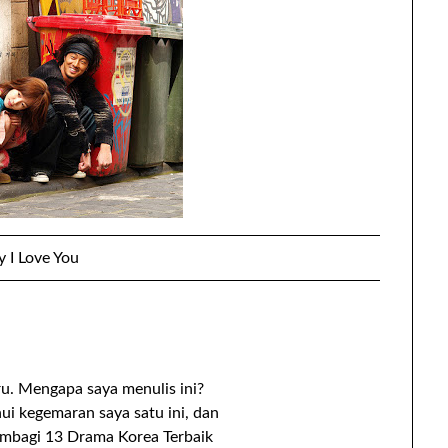
y I Love You
u. Mengapa saya menulis ini?
ui kegemaran saya satu ini, dan
embagi 13 Drama Korea Terbaik