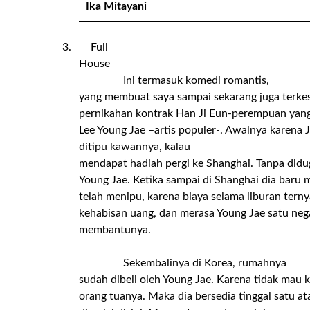
Ika Mitayani
3. Full
House
Ini termasuk komedi romantis,
yang membuat saya sampai sekarang juga terkes
pernikahan kontrak Han Ji Eun-perempuan yang
Lee Young Jae –artis populer-. Awalnya karena J
ditipu kawannya, kalau
mendapat hadiah pergi ke Shanghai. Tanpa did
Young Jae. Ketika sampai di Shanghai dia bar
telah menipu, karena biaya selama liburan terny
kehabisan uang, dan merasa Young Jae satu neg
membantunya.
Sekembalinya di Korea, rumahnya
sudah dibeli oleh Young Jae. Karena tidak mau
orang tuanya. Maka dia bersedia tinggal satu a