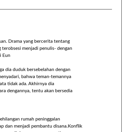
an. Drama yang bercerita tentang
 terobsesi menjadi penulis- dengan
i Eun
uga dia duduk bersebelahan dengan
u menyadari, bahwa teman-temannya
ata tidak ada. Akhirnya dia
ara dengannya, tentu akan bersedia
 kehilangan rumah peninggalan
tap dan menjadi pembantu disana.Konflik