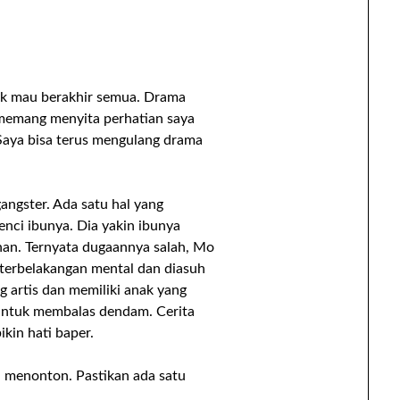
idak mau berakhir semua. Drama
i memang menyita perhatian saya
 Saya bisa terus mengulang drama
gangster. Ada satu hal yang
ci ibunya. Dia yakin ibunya
nan. Ternyata dugaannya salah, Mo
eterbelakangan mental dan diasuh
 artis dan memiliki anak yang
untuk membalas dendam. Cerita
ikin hati baper.
i menonton. Pastikan ada satu