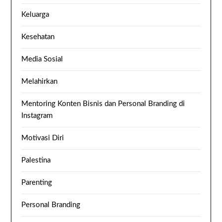
Keluarga
Kesehatan
Media Sosial
Melahirkan
Mentoring Konten Bisnis dan Personal Branding di
Instagram
Motivasi Diri
Palestina
Parenting
Personal Branding