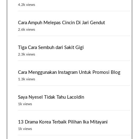
4.2k views
Cara Ampuh Melepas Cincin Di Jari Gendut
2.6k views
Tiga Cara Sembuh dari Sakit Gigi
2.3k views
Cara Menggunakan Instagram Untuk Promosi Blog
1.3k views
Saya Nyesel Tidak Tahu Lacoldin
1k views
13 Drama Korea Terbaik Pilihan Ika Mitayani
1k views