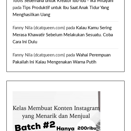
Tools Sederhana untuk Kreator Ibu-Ibu - Ika Mitayani
pada
Tips Produktif untuk Ibu Saat Anak Tidur Yang
Menghasilkan Uang
Fanny Nila (dcatqueen.com)
pada
Kalau Kamu Sering
Merasa Khawatir Sebelum Melakukan Sesuatu. Coba
Cara Ini Dulu
Fanny Nila (dcatqueen.com)
pada
Wahai Perempuan
Pakailah Ini Kalau Mengenakan Warna Putih