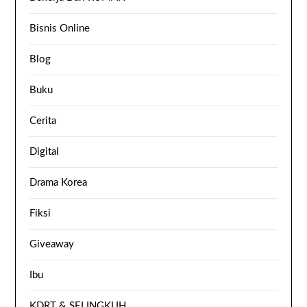
Bisnis Online
Blog
Buku
Cerita
Digital
Drama Korea
Fiksi
Giveaway
Ibu
KDRT & SELINGKUH