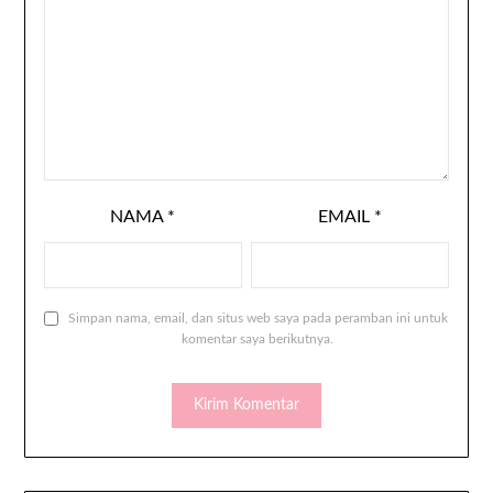
NAMA
*
EMAIL
*
Simpan nama, email, dan situs web saya pada peramban ini untuk
komentar saya berikutnya.