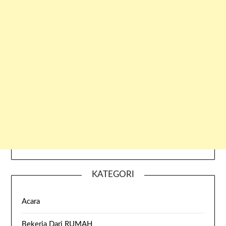
KATEGORI
Acara
Bekerja Dari RUMAH