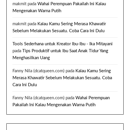
makmit
pada
Wahai Perempuan Pakailah Ini Kalau
Mengenakan Warna Putih
makmit
pada
Kalau Kamu Sering Merasa Khawatir
Sebelum Melakukan Sesuatu. Coba Cara Ini Dulu
Tools Sederhana untuk Kreator Ibu-Ibu - Ika Mitayani
pada
Tips Produktif untuk Ibu Saat Anak Tidur Yang
Menghasilkan Uang
Fanny Nila (dcatqueen.com)
pada
Kalau Kamu Sering
Merasa Khawatir Sebelum Melakukan Sesuatu. Coba
Cara Ini Dulu
Fanny Nila (dcatqueen.com)
pada
Wahai Perempuan
Pakailah Ini Kalau Mengenakan Warna Putih