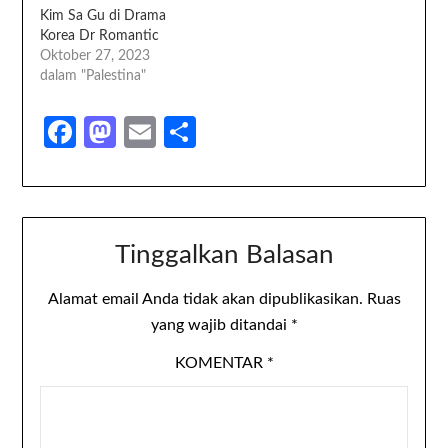
Kim Sa Gu di Drama
Korea Dr Romantic
Oktober 27, 2023
dalam "Palestina"
Facebook
Mastodon
Email
Share
Tinggalkan Balasan
Alamat email Anda tidak akan dipublikasikan.
Ruas
yang wajib ditandai
*
KOMENTAR
*