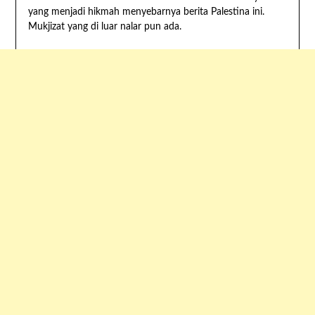
yang menjadi hikmah menyebarnya berita Palestina ini.
Mukjizat yang di luar nalar pun ada.