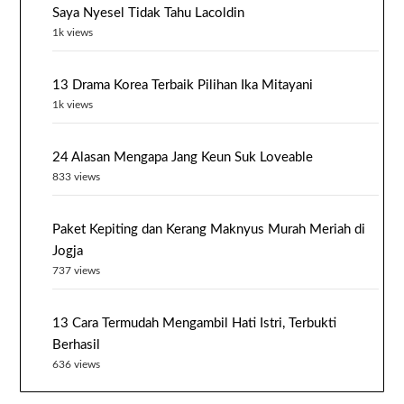
Saya Nyesel Tidak Tahu Lacoldin
1k views
13 Drama Korea Terbaik Pilihan Ika Mitayani
1k views
24 Alasan Mengapa Jang Keun Suk Loveable
833 views
Paket Kepiting dan Kerang Maknyus Murah Meriah di
Jogja
737 views
13 Cara Termudah Mengambil Hati Istri, Terbukti
Berhasil
636 views