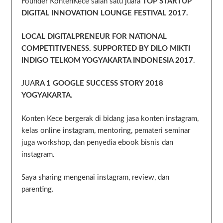
Founder KontenKece salah satu juara
TOP STARTUP
DIGITAL INNOVATION LOUNGE FESTIVAL 2017.
LOCAL DIGITALPRENEUR FOR NATIONAL
COMPETITIVENESS. SUPPORTED BY DILO MIKTI
INDIGO TELKOM YOGYAKARTA INDONESIA 2017
.
JUA
RA 1 GOOGLE SUCCESS STORY 2018
YOGYAKARTA
.
Konten Kece bergerak di bidang jasa konten instagram,
kelas online instagram, mentoring, pemateri seminar
juga workshop, dan penyedia ebook bisnis dan
instagram.
Saya sharing mengenai instagram, review, dan
parenting.