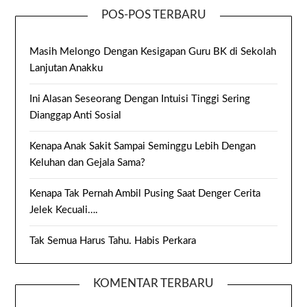
POS-POS TERBARU
Masih Melongo Dengan Kesigapan Guru BK di Sekolah
Lanjutan Anakku
Ini Alasan Seseorang Dengan Intuisi Tinggi Sering
Dianggap Anti Sosial
Kenapa Anak Sakit Sampai Seminggu Lebih Dengan
Keluhan dan Gejala Sama?
Kenapa Tak Pernah Ambil Pusing Saat Denger Cerita
Jelek Kecuali….
Tak Semua Harus Tahu. Habis Perkara
KOMENTAR TERBARU