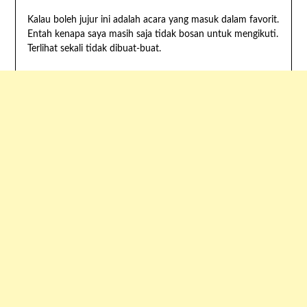
Kalau boleh jujur ini adalah acara yang masuk dalam favorit.
Entah kenapa saya masih saja tidak bosan untuk mengikuti.
Terlihat sekali tidak dibuat-buat.