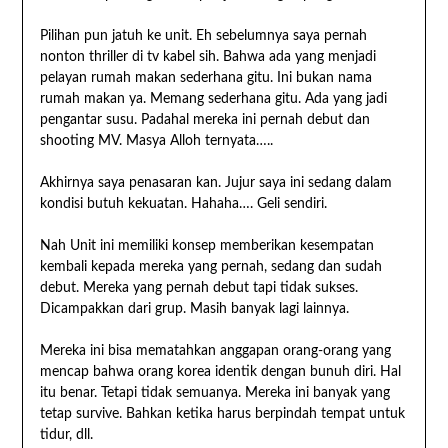
Pilihan pun jatuh ke unit. Eh sebelumnya saya pernah
nonton thriller di tv kabel sih. Bahwa ada yang menjadi
pelayan rumah makan sederhana gitu. Ini bukan nama
rumah makan ya. Memang sederhana gitu. Ada yang jadi
pengantar susu. Padahal mereka ini pernah debut dan
shooting MV. Masya Alloh ternyata…..
Akhirnya saya penasaran kan. Jujur saya ini sedang dalam
kondisi butuh kekuatan. Hahaha…. Geli sendiri.
Nah Unit ini memiliki konsep memberikan kesempatan
kembali kepada mereka yang pernah, sedang dan sudah
debut. Mereka yang pernah debut tapi tidak sukses.
Dicampakkan dari grup. Masih banyak lagi lainnya.
Mereka ini bisa mematahkan anggapan orang-orang yang
mencap bahwa orang korea identik dengan bunuh diri. Hal
itu benar. Tetapi tidak semuanya. Mereka ini banyak yang
tetap survive. Bahkan ketika harus berpindah tempat untuk
tidur, dll.