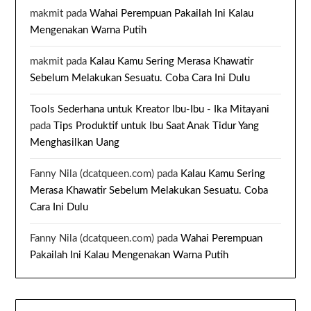
makmit
pada
Wahai Perempuan Pakailah Ini Kalau
Mengenakan Warna Putih
makmit
pada
Kalau Kamu Sering Merasa Khawatir
Sebelum Melakukan Sesuatu. Coba Cara Ini Dulu
Tools Sederhana untuk Kreator Ibu-Ibu - Ika Mitayani
pada
Tips Produktif untuk Ibu Saat Anak Tidur Yang
Menghasilkan Uang
Fanny Nila (dcatqueen.com)
pada
Kalau Kamu Sering
Merasa Khawatir Sebelum Melakukan Sesuatu. Coba
Cara Ini Dulu
Fanny Nila (dcatqueen.com)
pada
Wahai Perempuan
Pakailah Ini Kalau Mengenakan Warna Putih