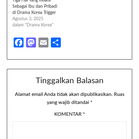
Tiga Hal Yang Relate
Sebagai Ibu dan Pribadi
di Drama Korea Trigger
Agustus 3, 2025
dalam "Drama Korea"
Facebook
Mastodon
Email
Share
Tinggalkan Balasan
Alamat email Anda tidak akan dipublikasikan.
Ruas
yang wajib ditandai
*
KOMENTAR
*