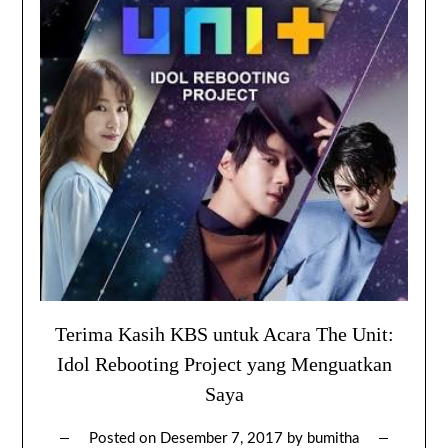
Terima Kasih KBS untuk Acara The Unit:
Idol Rebooting Project yang Menguatkan
Saya
Posted on
Desember 7, 2017
by
bumitha