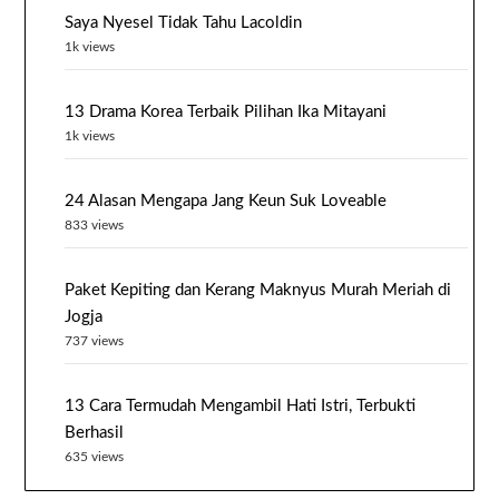
Saya Nyesel Tidak Tahu Lacoldin
1k views
13 Drama Korea Terbaik Pilihan Ika Mitayani
1k views
24 Alasan Mengapa Jang Keun Suk Loveable
833 views
Paket Kepiting dan Kerang Maknyus Murah Meriah di
Jogja
737 views
13 Cara Termudah Mengambil Hati Istri, Terbukti
Berhasil
635 views