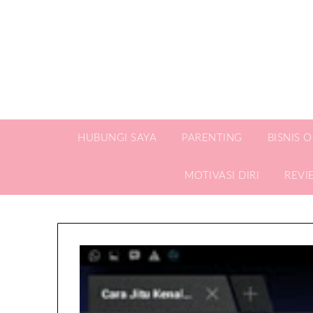
HUBUNGI SAYA
PARENTING
BISNIS 
MOTIVASI DIRI
REVI