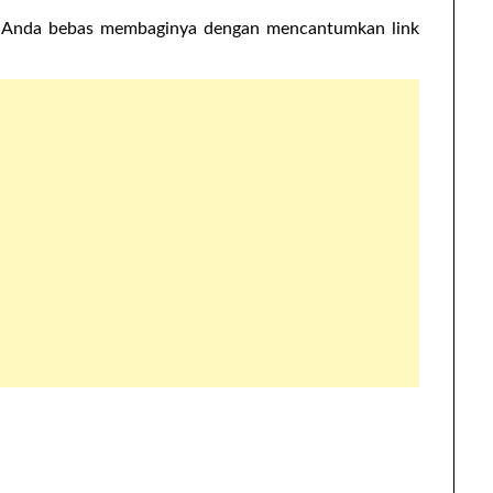
at, Anda bebas membaginya dengan mencantumkan link