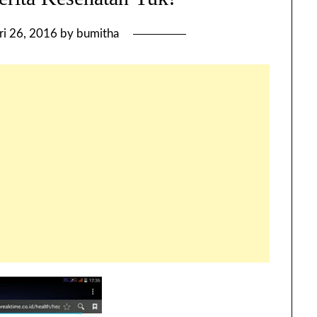
ri 26, 2016
by
bumitha