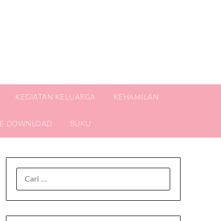
KEGIATAN KELUARGA
KEHAMILAN
EE DOWNLOAD
BUKU