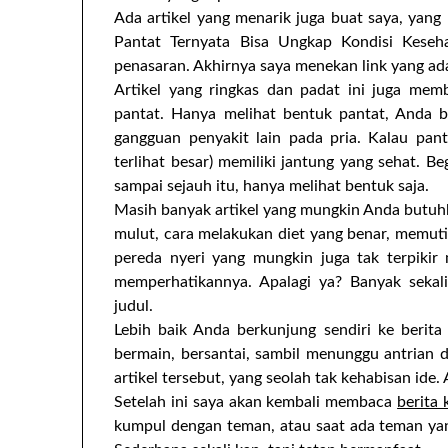
Ada artikel yang menarik juga buat saya, yang
Pantat Ternyata Bisa Ungkap Kondisi Keseha
penasaran. Akhirnya saya menekan link yang a
Artikel yang ringkas dan padat ini juga me
pantat. Hanya melihat bentuk pantat, Anda 
gangguan penyakit lain pada pria. Kalau pa
terlihat besar) memiliki jantung yang sehat. Be
sampai sejauh itu, hanya melihat bentuk saja.
Masih banyak artikel yang mungkin Anda butuh
mulut, cara melakukan diet yang benar, memuti
pereda nyeri yang mungkin juga tak terpikir
memperhatikannya. Apalagi ya? Banyak sekal
judul.
Lebih baik Anda berkunjung sendiri ke berit
bermain, bersantai, sambil menunggu antrian do
artikel tersebut, yang seolah tak kehabisan ide. 
Setelah ini saya akan kembali membaca
berita
kumpul dengan teman, atau saat ada teman ya