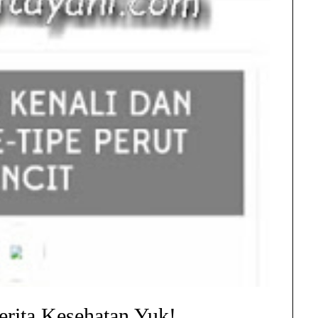
erita Kesehatan Yuk!