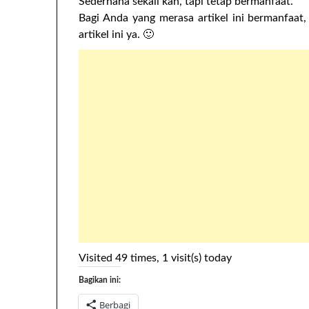
Sederhana sekali kan, tapi tetap bermanfaat.
Bagi Anda yang merasa artikel ini bermanfa
artikel ini ya. 🙂
Visited 49 times, 1 visit(s) today
Bagikan ini:
Berbagi