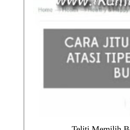
Teliti Memilih B