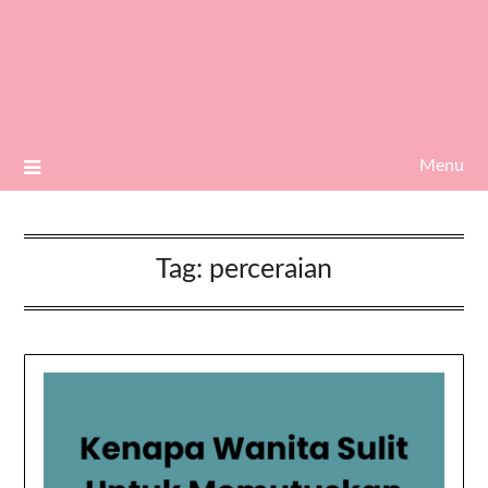
Menu
Tag:
perceraian