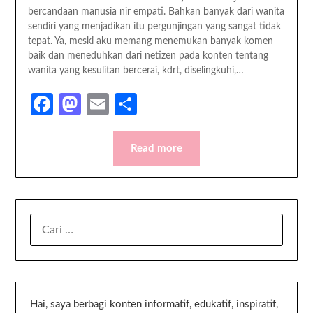
bercandaan manusia nir empati. Bahkan banyak dari wanita
sendiri yang menjadikan itu pergunjingan yang sangat tidak
tepat. Ya, meski aku memang menemukan banyak komen
baik dan meneduhkan dari netizen pada konten tentang
wanita yang kesulitan bercerai, kdrt, diselingkuhi,…
Facebook
Mastodon
Email
Share
Read more
Hai, saya berbagi konten informatif, edukatif, inspiratif,