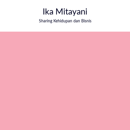
Ika Mitayani
Sharing Kehidupan dan Bisnis