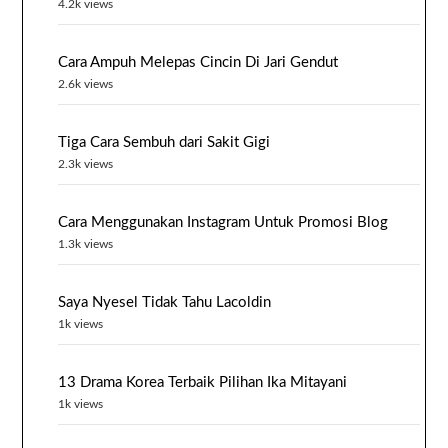
4.2k views
Cara Ampuh Melepas Cincin Di Jari Gendut
2.6k views
Tiga Cara Sembuh dari Sakit Gigi
2.3k views
Cara Menggunakan Instagram Untuk Promosi Blog
1.3k views
Saya Nyesel Tidak Tahu Lacoldin
1k views
13 Drama Korea Terbaik Pilihan Ika Mitayani
1k views