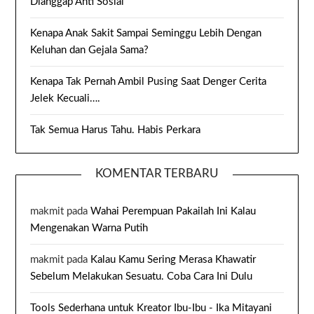
Dianggap Anti Sosial
Kenapa Anak Sakit Sampai Seminggu Lebih Dengan
Keluhan dan Gejala Sama?
Kenapa Tak Pernah Ambil Pusing Saat Denger Cerita
Jelek Kecuali….
Tak Semua Harus Tahu. Habis Perkara
KOMENTAR TERBARU
makmit
pada
Wahai Perempuan Pakailah Ini Kalau
Mengenakan Warna Putih
makmit
pada
Kalau Kamu Sering Merasa Khawatir
Sebelum Melakukan Sesuatu. Coba Cara Ini Dulu
Tools Sederhana untuk Kreator Ibu-Ibu - Ika Mitayani