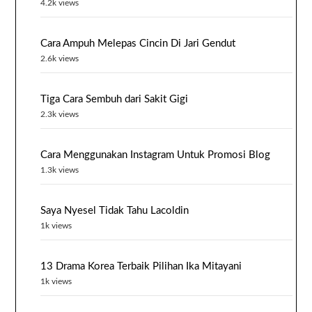
4.2k views
Cara Ampuh Melepas Cincin Di Jari Gendut
2.6k views
Tiga Cara Sembuh dari Sakit Gigi
2.3k views
Cara Menggunakan Instagram Untuk Promosi Blog
1.3k views
Saya Nyesel Tidak Tahu Lacoldin
1k views
13 Drama Korea Terbaik Pilihan Ika Mitayani
1k views