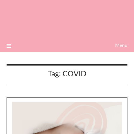
Menu
Tag:
COVID