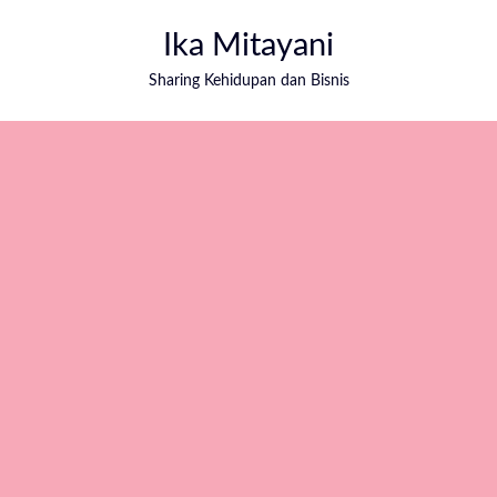
Ika Mitayani
Sharing Kehidupan dan Bisnis