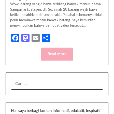
Wow, barang yang dibawa terbilang banyak menurut saya.
Sampai jarik, stagen, dll. So, inilah 20 barang wajib bawa
ketika melahirkan di rumah sakit. Padahal sebenarnya tidak
perlu membawa terlalu banyak barang. Saya kemudian
menyimpulkan bahwa pembuat video tersebut…
Facebook
Mastodon
Email
Share
Read more
Hai, saya berbagi konten informatif, edukatif, inspiratif,