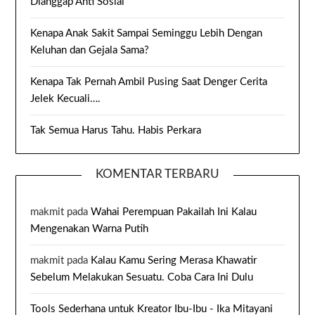
Dianggap Anti Sosial
Kenapa Anak Sakit Sampai Seminggu Lebih Dengan
Keluhan dan Gejala Sama?
Kenapa Tak Pernah Ambil Pusing Saat Denger Cerita
Jelek Kecuali….
Tak Semua Harus Tahu. Habis Perkara
KOMENTAR TERBARU
makmit
pada
Wahai Perempuan Pakailah Ini Kalau
Mengenakan Warna Putih
makmit
pada
Kalau Kamu Sering Merasa Khawatir
Sebelum Melakukan Sesuatu. Coba Cara Ini Dulu
Tools Sederhana untuk Kreator Ibu-Ibu - Ika Mitayani