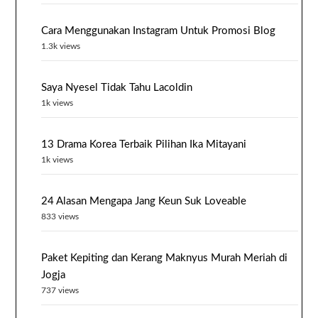
Cara Menggunakan Instagram Untuk Promosi Blog
1.3k views
Saya Nyesel Tidak Tahu Lacoldin
1k views
13 Drama Korea Terbaik Pilihan Ika Mitayani
1k views
24 Alasan Mengapa Jang Keun Suk Loveable
833 views
Paket Kepiting dan Kerang Maknyus Murah Meriah di
Jogja
737 views