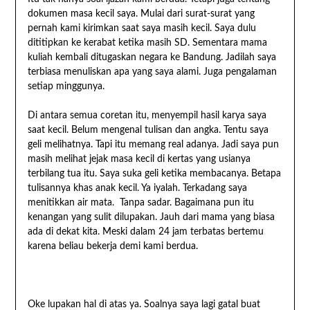
dokumen masa kecil saya. Mulai dari surat-surat yang
pernah kami kirimkan saat saya masih kecil. Saya dulu
dititipkan ke kerabat ketika masih SD. Sementara mama
kuliah kembali ditugaskan negara ke Bandung. Jadilah saya
terbiasa menuliskan apa yang saya alami. Juga pengalaman
setiap minggunya.
Di antara semua coretan itu, menyempil hasil karya saya
saat kecil. Belum mengenal tulisan dan angka. Tentu saya
geli melihatnya. Tapi itu memang real adanya. Jadi saya pun
masih melihat jejak masa kecil di kertas yang usianya
terbilang tua itu. Saya suka geli ketika membacanya. Betapa
tulisannya khas anak kecil. Ya iyalah. Terkadang saya
menitikkan air mata. Tanpa sadar. Bagaimana pun itu
kenangan yang sulit dilupakan. Jauh dari mama yang biasa
ada di dekat kita. Meski dalam 24 jam terbatas bertemu
karena beliau bekerja demi kami berdua.
Oke lupakan hal di atas ya. Soalnya saya lagi gatal buat