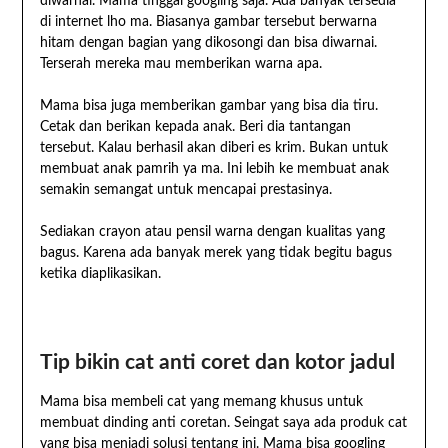
diwarnai. Mama tinggal googling saja. Ada banyak tersedia
di internet lho ma. Biasanya gambar tersebut berwarna
hitam dengan bagian yang dikosongi dan bisa diwarnai.
Terserah mereka mau memberikan warna apa.
Mama bisa juga memberikan gambar yang bisa dia tiru.
Cetak dan berikan kepada anak. Beri dia tantangan
tersebut. Kalau berhasil akan diberi es krim. Bukan untuk
membuat anak pamrih ya ma. Ini lebih ke membuat anak
semakin semangat untuk mencapai prestasinya.
Sediakan crayon atau pensil warna dengan kualitas yang
bagus. Karena ada banyak merek yang tidak begitu bagus
ketika diaplikasikan.
Tip bikin cat anti coret dan kotor jadul
Mama bisa membeli cat yang memang khusus untuk
membuat dinding anti coretan. Seingat saya ada produk cat
yang bisa menjadi solusi tentang ini. Mama bisa googling