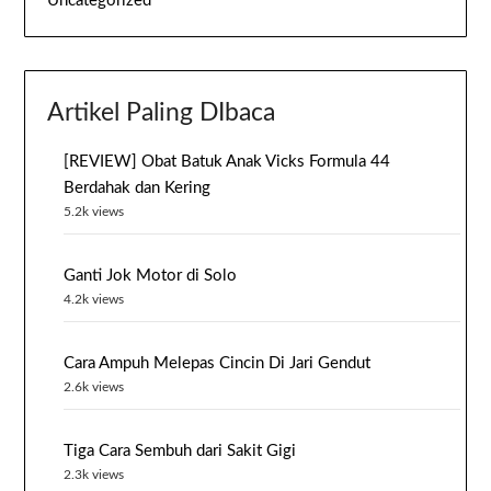
Uncategorized
Artikel Paling DIbaca
[REVIEW] Obat Batuk Anak Vicks Formula 44
Berdahak dan Kering
5.2k views
Ganti Jok Motor di Solo
4.2k views
Cara Ampuh Melepas Cincin Di Jari Gendut
2.6k views
Tiga Cara Sembuh dari Sakit Gigi
2.3k views