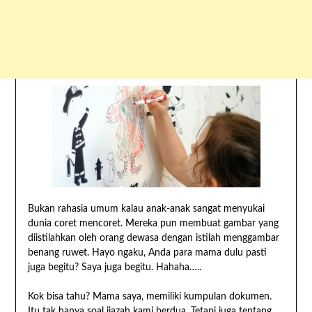
Bukan rahasia umum kalau anak-anak sangat menyukai
dunia coret mencoret. Mereka pun membuat gambar yang
diistilahkan oleh orang dewasa dengan istilah menggambar
benang ruwet. Hayo ngaku, Anda para mama dulu pasti
juga begitu? Saya juga begitu. Hahaha…..
Kok bisa tahu? Mama saya, memiliki kumpulan dokumen.
Itu tak hanya soal ijazah kami berdua. Tetapi juga tentang