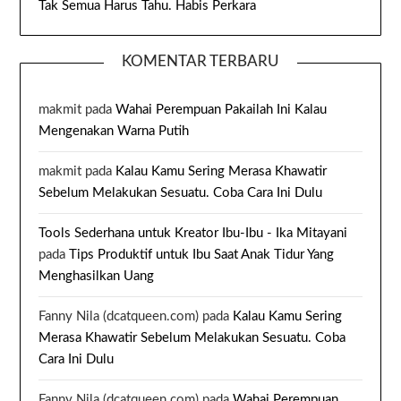
Tak Semua Harus Tahu. Habis Perkara
KOMENTAR TERBARU
makmit
pada
Wahai Perempuan Pakailah Ini Kalau
Mengenakan Warna Putih
makmit
pada
Kalau Kamu Sering Merasa Khawatir
Sebelum Melakukan Sesuatu. Coba Cara Ini Dulu
Tools Sederhana untuk Kreator Ibu-Ibu - Ika Mitayani
pada
Tips Produktif untuk Ibu Saat Anak Tidur Yang
Menghasilkan Uang
Fanny Nila (dcatqueen.com)
pada
Kalau Kamu Sering
Merasa Khawatir Sebelum Melakukan Sesuatu. Coba
Cara Ini Dulu
Fanny Nila (dcatqueen.com)
pada
Wahai Perempuan