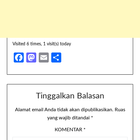
Visited 6 times, 1 visit(s) today
Facebook
Mastodon
Email
Share
Tinggalkan Balasan
Alamat email Anda tidak akan dipublikasikan.
Ruas
yang wajib ditandai
*
KOMENTAR
*