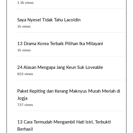
1.3k views
Saya Nyesel Tidak Tahu Lacoldin
1k views
13 Drama Korea Terbaik Pilihan Ika Mitayani
1k views
24 Alasan Mengapa Jang Keun Suk Loveable
833 views
Paket Kepiting dan Kerang Maknyus Murah Meriah di
Jogja
737 views
13 Cara Termudah Mengambil Hati Istri, Terbukti
Berhasil