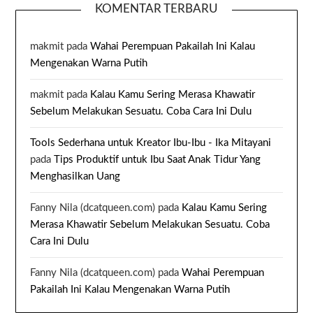
KOMENTAR TERBARU
makmit
pada
Wahai Perempuan Pakailah Ini Kalau
Mengenakan Warna Putih
makmit
pada
Kalau Kamu Sering Merasa Khawatir
Sebelum Melakukan Sesuatu. Coba Cara Ini Dulu
Tools Sederhana untuk Kreator Ibu-Ibu - Ika Mitayani
pada
Tips Produktif untuk Ibu Saat Anak Tidur Yang
Menghasilkan Uang
Fanny Nila (dcatqueen.com)
pada
Kalau Kamu Sering
Merasa Khawatir Sebelum Melakukan Sesuatu. Coba
Cara Ini Dulu
Fanny Nila (dcatqueen.com)
pada
Wahai Perempuan
Pakailah Ini Kalau Mengenakan Warna Putih