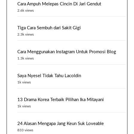
Cara Ampuh Melepas Cincin Di Jari Gendut
2.6k views
Tiga Cara Sembuh dari Sakit Gigi
2.3k views
Cara Menggunakan Instagram Untuk Promosi Blog
1.3k views
Saya Nyesel Tidak Tahu Lacoldin
1k views
13 Drama Korea Terbaik Pilihan Ika Mitayani
1k views
24 Alasan Mengapa Jang Keun Suk Loveable
833 views