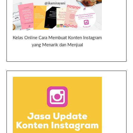
Kelas Online Cara Membuat Konten Instagram
yang Menarik dan Menjual