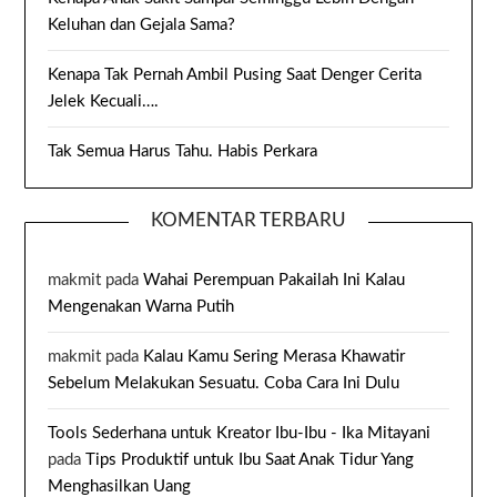
Keluhan dan Gejala Sama?
Kenapa Tak Pernah Ambil Pusing Saat Denger Cerita
Jelek Kecuali….
Tak Semua Harus Tahu. Habis Perkara
KOMENTAR TERBARU
makmit
pada
Wahai Perempuan Pakailah Ini Kalau
Mengenakan Warna Putih
makmit
pada
Kalau Kamu Sering Merasa Khawatir
Sebelum Melakukan Sesuatu. Coba Cara Ini Dulu
Tools Sederhana untuk Kreator Ibu-Ibu - Ika Mitayani
pada
Tips Produktif untuk Ibu Saat Anak Tidur Yang
Menghasilkan Uang