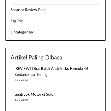
Sponsor Review Post
Tip Trik
Uncategorized
Artikel Paling DIbaca
[REVIEW] Obat Batuk Anak Vicks Formula 44
Berdahak dan Kering
5.2k views
Ganti Jok Motor di Solo
4.2k views