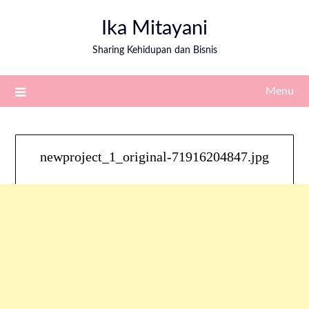
Ika Mitayani
Sharing Kehidupan dan Bisnis
Menu
newproject_1_original-71916204847.jpg