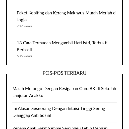
Paket Kepiting dan Kerang Maknyus Murah Meriah di
Jogja
737 views
13 Cara Termudah Mengambil Hati Istri, Terbukti
Berhasil
635 views
POS-POS TERBARU
Masih Melongo Dengan Kesigapan Guru BK di Sekolah
Lanjutan Anakku
Ini Alasan Seseorang Dengan Intuisi Tinggi Sering
Dianggap Anti Sosial
Kenapa Anak Sakit Sampai Seminggu Lebih Dengan