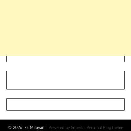
© 2026 Ika Mitayani
| Powered by Superbs
Personal Blog theme