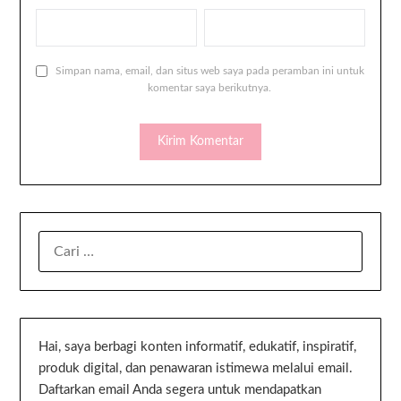
Simpan nama, email, dan situs web saya pada peramban ini untuk
komentar saya berikutnya.
Hai, saya berbagi konten informatif, edukatif, inspiratif,
produk digital, dan penawaran istimewa melalui email.
Daftarkan email Anda segera untuk mendapatkan