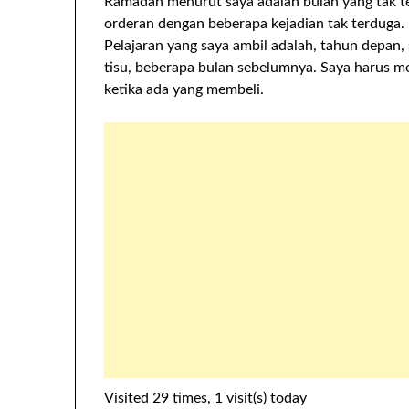
Ramadan menurut saya adalah bulan yang tak te
orderan dengan beberapa kejadian tak terduga.
Pelajaran yang saya ambil adalah, tahun depa
tisu, beberapa bulan sebelumnya. Saya harus m
ketika ada yang membeli.
Visited 29 times, 1 visit(s) today