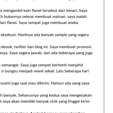
 mengambil kain flanel tersebut dari lemari. Saya
Eh bukannya selesai membuat mainan, saya malah
ri flanel. Saya sempat juga membuat aneka
a eksekusi. Hasilnya ada banyak sample yang segera
cebook, twitter dan blog ini. Saya membuat promosi.
nya. Saya segera jawab, dan ada beberapa yang juga
 semangat. Saya juga sempet berhenti menjahit
si bungsu menjadi rewel sekali. Lalu beberapa hari
u suami juga saat mau dikirim. Namun ada yang saya
ih banyak. Seharusnya yang kedua saya mengerjakan
 saya akan memiliki banyak stok yang tinggal kirim