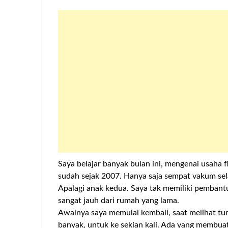
Saya belajar banyak bulan ini, mengenai usaha f
sudah sejak 2007. Hanya saja sempat vakum sel
Apalagi anak kedua. Saya tak memiliki pemban
sangat jauh dari rumah yang lama.
Awalnya saya memulai kembali, saat melihat tu
banyak, untuk ke sekian kali. Ada yang membuat s