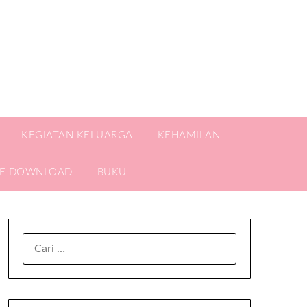
KEGIATAN KELUARGA
KEHAMILAN
EE DOWNLOAD
BUKU