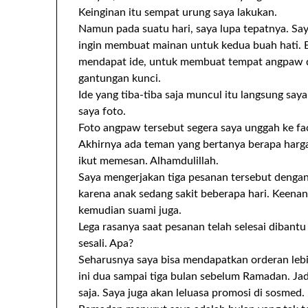
Keinginan itu sempat urung saya lakukan.
Namun pada suatu hari, saya lupa tepatnya. Saya
ingin membuat mainan untuk kedua buah hati. 
mendapat ide, untuk membuat tempat angpaw da
gantungan kunci.
Ide yang tiba-tiba saja muncul itu langsung say
saya foto.
Foto angpaw tersebut segera saya unggah ke fa
Akhirnya ada teman yang bertanya berapa harga
ikut memesan. Alhamdulillah.
Saya mengerjakan tiga pesanan tersebut dengan
karena anak sedang sakit beberapa hari. Keenan 
kemudian suami juga.
Lega rasanya saat pesanan telah selesai dibant
sesali. Apa?
Seharusnya saya bisa mendapatkan orderan leb
ini dua sampai tiga bulan sebelum Ramadan. Jadi
saja. Saya juga akan leluasa promosi di sosmed.