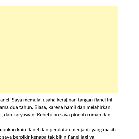
lanel. Saya memulai usaha kerajinan tangan flanel ini
ama dua tahun. Biasa, karena hamil dan melahirkan.
tu, dan karyawan. Kebetulan saya pindah rumah dan
mpukan kain flanel dan peralatan menjahit yang masih
aya berpikir kenapa tak bikin flanel lagi ya.