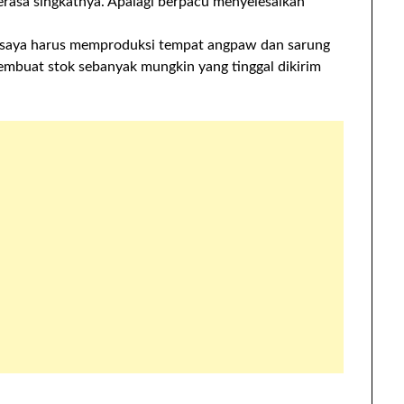
rasa singkatnya. Apalagi berpacu menyelesaikan
n, saya harus memproduksi tempat angpaw dan sarung
embuat stok sebanyak mungkin yang tinggal dikirim