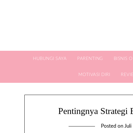
HUBUNGI SAYA
PARENTING
BISNIS 
MOTIVASI DIRI
REVI
Pentingnya Strategi 
Posted on
Jul