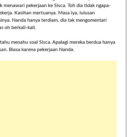
 menawari pekerjaan ke Sisca. Toh dia tidak ngapa-
ekerja. Kasihan mertuanya. Masa iya, lulusan
aminya. Nanda hanya terdiam, dia tak mengomentari
 oh berkali-kali.
 tahu menahu soal Sisca. Apalagi mereka berdua hanya
san. Biasa karena pekerjaan Nanda.