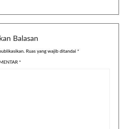
kan Balasan
publikasikan.
Ruas yang wajib ditandai
*
MENTAR
*