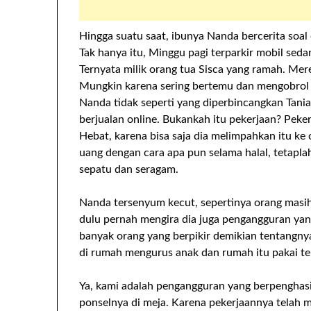
Hingga suatu saat, ibunya Nanda bercerita soal
Tak hanya itu, Minggu pagi terparkir mobil se
Ternyata milik orang tua Sisca yang ramah. Me
Mungkin karena sering bertemu dan mengobrol 
Nanda tidak seperti yang diperbincangkan Tania
berjualan online. Bukankah itu pekerjaan? Peke
Hebat, karena bisa saja dia melimpahkan itu ke 
uang dengan cara apa pun selama halal, tetapla
sepatu dan seragam.
Nanda tersenyum kecut, sepertinya orang masih
dulu pernah mengira dia juga pengangguran yan
banyak orang yang berpikir demikian tentangnya
di rumah mengurus anak dan rumah itu pakai te
Ya, kami adalah pengangguran yang berpenghasi
ponselnya di meja. Karena pekerjaannya telah 