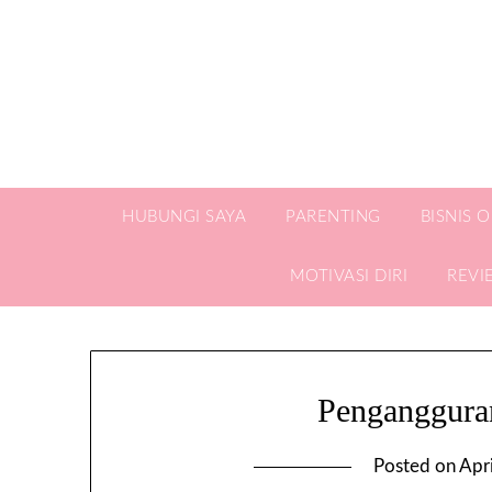
HUBUNGI SAYA
PARENTING
BISNIS 
MOTIVASI DIRI
REVI
Penganggura
Posted on
Apr