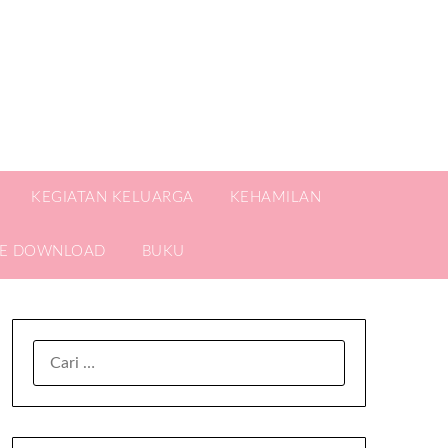
KEGIATAN KELUARGA
KEHAMILAN
EE DOWNLOAD
BUKU