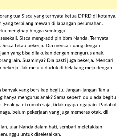
 orang tua Sisca yang ternyata ketua DPRD di kotanya.
dan yang terbilang mewah di lapangan perumahan.
reka menginap hingga seminggu.
sesekali, Sisca meng-add pin bbm Nanda. Ternyata,
. Sisca tetap bekerja. Dia mencari uang dengan
rjaan yang bisa dilakukan dengan mengurus anak.
orang lain. Suaminya? Dia pasti juga bekerja. Mencari
h bekerja. Tak melulu duduk di belakang meja dengan
 banyak yang bersikap begitu. Jangan-jangan Tania
g hanya mengurus anak? Sama seperti dulu ada begitu
. Enak ya di rumah saja, tidak ngapa-ngapain. Padahal
naga, belum pekerjaan yang juga memeras otak, dll.
lan, ujar Nanda dalam hati, sembari meletakkan
menunggu untuk diselesaikan.