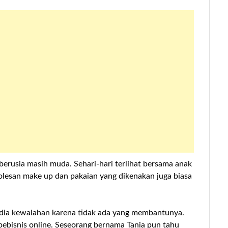
 berusia masih muda. Sehari-hari terlihat bersama anak
olesan make up dan pakaian yang dikenakan juga biasa
 dia kewalahan karena tidak ada yang membantunya.
ebisnis online. Seseorang bernama Tania pun tahu