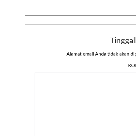
Tinggal
Alamat email Anda tidak akan di
KO