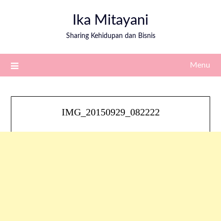
Ika Mitayani
Sharing Kehidupan dan Bisnis
Menu
IMG_20150929_082222