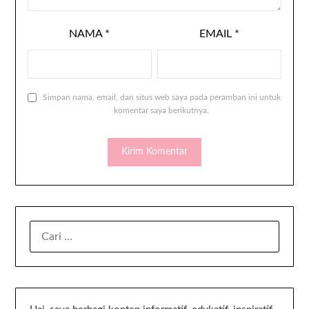
NAMA
*
EMAIL
*
Simpan nama, email, dan situs web saya pada peramban ini untuk
komentar saya berikutnya.