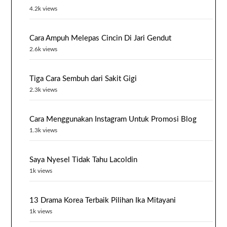
4.2k views
Cara Ampuh Melepas Cincin Di Jari Gendut
2.6k views
Tiga Cara Sembuh dari Sakit Gigi
2.3k views
Cara Menggunakan Instagram Untuk Promosi Blog
1.3k views
Saya Nyesel Tidak Tahu Lacoldin
1k views
13 Drama Korea Terbaik Pilihan Ika Mitayani
1k views