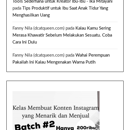
Tools Sederhana untuk Kreator Ibu-Ibu - Ika Mitayani
pada
Tips Produktif untuk Ibu Saat Anak Tidur Yang
Menghasilkan Uang
Fanny Nila (dcatqueen.com)
pada
Kalau Kamu Sering
Merasa Khawatir Sebelum Melakukan Sesuatu. Coba
Cara Ini Dulu
Fanny Nila (dcatqueen.com)
pada
Wahai Perempuan
Pakailah Ini Kalau Mengenakan Warna Putih