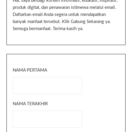
Hai, saya berbagi konten informatif, edukatif, inspiratif,
produk digital, dan penawaran istimewa melalui email.
Daftarkan email Anda segera untuk mendapatkan
banyak manfaat tersebut. Klik Gabung Sekarang ya.
Semoga bermanfaat. Terima kasih ya.
NAMA PERTAMA
NAMA TERAKHIR