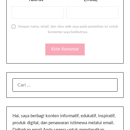
Simpan nama, email, dan situs web saya pada peramban ini untuk
komentar saya berikutnya.
Hai, saya berbagi konten informatif, edukatif, inspiratif,
produk digital, dan penawaran istimewa melalui email.
Daftarkan email Anda segera untuk mendapatkan