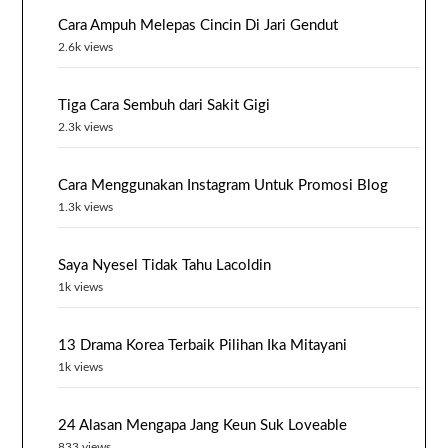
Cara Ampuh Melepas Cincin Di Jari Gendut
2.6k views
Tiga Cara Sembuh dari Sakit Gigi
2.3k views
Cara Menggunakan Instagram Untuk Promosi Blog
1.3k views
Saya Nyesel Tidak Tahu Lacoldin
1k views
13 Drama Korea Terbaik Pilihan Ika Mitayani
1k views
24 Alasan Mengapa Jang Keun Suk Loveable
833 views