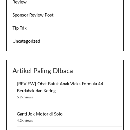
Review
Sponsor Review Post
Tip Trik
Uncategorized
Artikel Paling DIbaca
[REVIEW] Obat Batuk Anak Vicks Formula 44
Berdahak dan Kering
5.2k views
Ganti Jok Motor di Solo
4.2k views