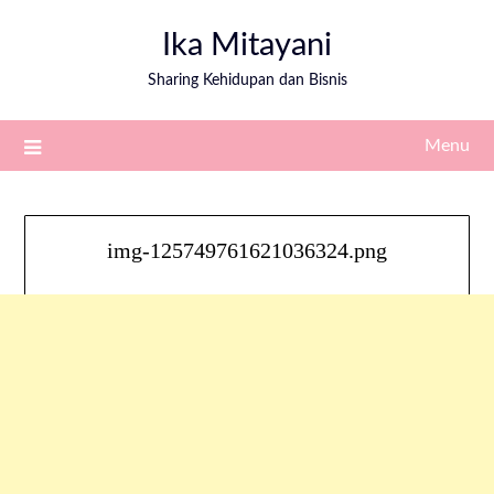
Ika Mitayani
Sharing Kehidupan dan Bisnis
Menu
img-125749761621036324.png