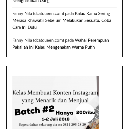
Menghasilkan Uang
Fanny Nila (dcatqueen.com)
pada
Kalau Kamu Sering
Merasa Khawatir Sebelum Melakukan Sesuatu. Coba
Cara Ini Dulu
Fanny Nila (dcatqueen.com)
pada
Wahai Perempuan
Pakailah Ini Kalau Mengenakan Warna Putih