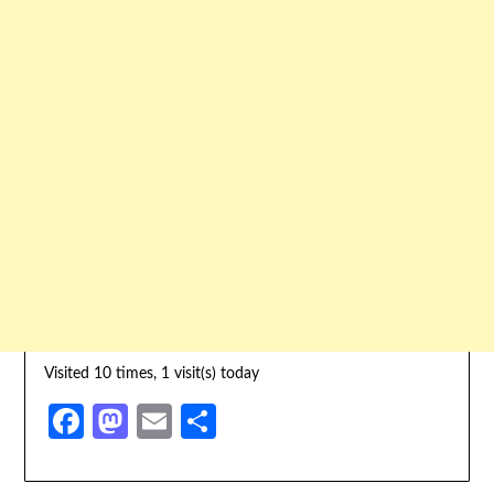
Visited 10 times, 1 visit(s) today
Facebook
Mastodon
Email
Share