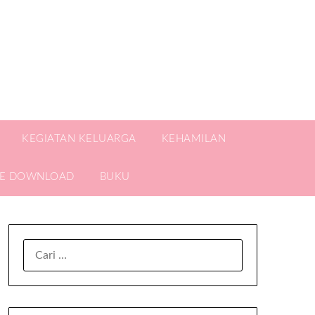
KEGIATAN KELUARGA
KEHAMILAN
EE DOWNLOAD
BUKU