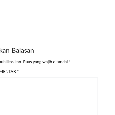
kan Balasan
publikasikan.
Ruas yang wajib ditandai
*
MENTAR
*