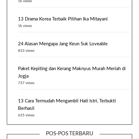
1k views
13 Drama Korea Terbaik Pilihan Ika Mitayani
1k views
24 Alasan Mengapa Jang Keun Suk Loveable
833 views
Paket Kepiting dan Kerang Maknyus Murah Meriah di
Jogja
737 views
13 Cara Termudah Mengambil Hati Istri, Terbukti
Berhasil
635 views
POS-POS TERBARU