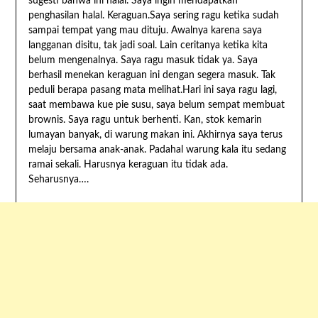
sugesti bahwa ini halal. Saya ingin mendapatkan
penghasilan halal. Keraguan.Saya sering ragu ketika sudah
sampai tempat yang mau dituju. Awalnya karena saya
langganan disitu, tak jadi soal. Lain ceritanya ketika kita
belum mengenalnya. Saya ragu masuk tidak ya. Saya
berhasil menekan keraguan ini dengan segera masuk. Tak
peduli berapa pasang mata melihat.Hari ini saya ragu lagi,
saat membawa kue pie susu, saya belum sempat membuat
brownis. Saya ragu untuk berhenti. Kan, stok kemarin
lumayan banyak, di warung makan ini. Akhirnya saya terus
melaju bersama anak-anak. Padahal warung kala itu sedang
ramai sekali. Harusnya keraguan itu tidak ada.
Seharusnya….