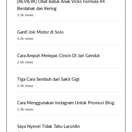
[REVIEW] Obat Batuk Anak Vicks Formula 44
Berdahak dan Kering
5.2k views
Ganti Jok Motor di Solo
4.2k views
Cara Ampuh Melepas Cincin Di Jari Gendut
2.6k views
Tiga Cara Sembuh dari Sakit Gigi
2.3k views
Cara Menggunakan Instagram Untuk Promosi Blog
1.3k views
Saya Nyesel Tidak Tahu Lacoldin