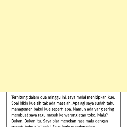
Terhitung dalam dua minggu ini, saya mulai menitipkan kue.
Soal bikin kue sih tak ada masalah. Apalagi saya sudah tahu
managemen bakul kue
seperti apa. Namun ada yang sering
membuat saya ragu masuk ke warung atau toko. Malu?
Bukan. Bukan itu. Saya bisa menekan rasa malu dengan