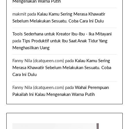
Mengenakan Warna Putih
makmit
pada
Kalau Kamu Sering Merasa Khawatir
Sebelum Melakukan Sesuatu. Coba Cara Ini Dulu
Tools Sederhana untuk Kreator Ibu-Ibu - Ika Mitayani
pada
Tips Produktif untuk Ibu Saat Anak Tidur Yang
Menghasilkan Uang
Fanny Nila (dcatqueen.com)
pada
Kalau Kamu Sering
Merasa Khawatir Sebelum Melakukan Sesuatu. Coba
Cara Ini Dulu
Fanny Nila (dcatqueen.com)
pada
Wahai Perempuan
Pakailah Ini Kalau Mengenakan Warna Putih