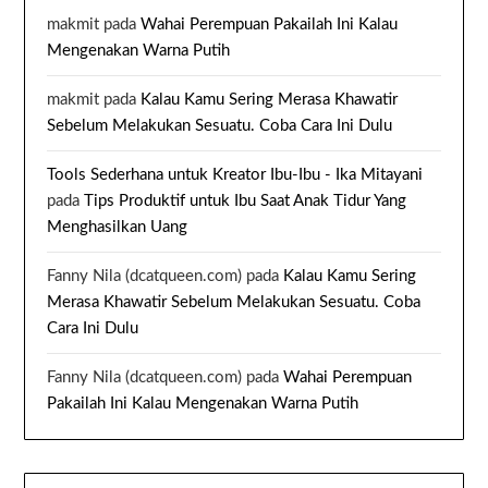
makmit
pada
Wahai Perempuan Pakailah Ini Kalau
Mengenakan Warna Putih
makmit
pada
Kalau Kamu Sering Merasa Khawatir
Sebelum Melakukan Sesuatu. Coba Cara Ini Dulu
Tools Sederhana untuk Kreator Ibu-Ibu - Ika Mitayani
pada
Tips Produktif untuk Ibu Saat Anak Tidur Yang
Menghasilkan Uang
Fanny Nila (dcatqueen.com)
pada
Kalau Kamu Sering
Merasa Khawatir Sebelum Melakukan Sesuatu. Coba
Cara Ini Dulu
Fanny Nila (dcatqueen.com)
pada
Wahai Perempuan
Pakailah Ini Kalau Mengenakan Warna Putih