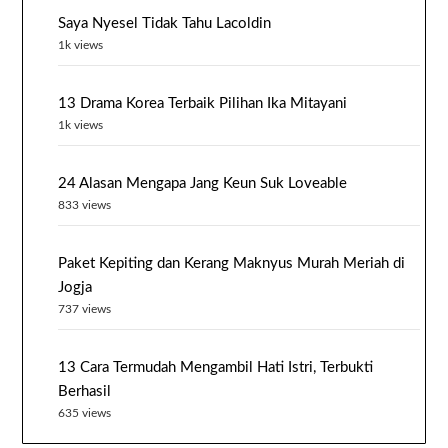
Saya Nyesel Tidak Tahu Lacoldin
1k views
13 Drama Korea Terbaik Pilihan Ika Mitayani
1k views
24 Alasan Mengapa Jang Keun Suk Loveable
833 views
Paket Kepiting dan Kerang Maknyus Murah Meriah di
Jogja
737 views
13 Cara Termudah Mengambil Hati Istri, Terbukti
Berhasil
635 views