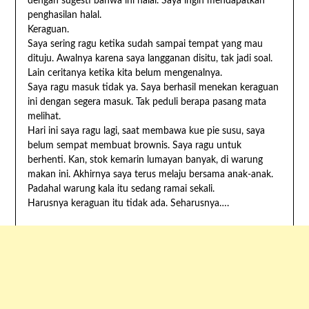
dengan sugesti bahwa ini halal. Saya ingin mendapatkan
penghasilan halal.
Keraguan.
Saya sering ragu ketika sudah sampai tempat yang mau
dituju. Awalnya karena saya langganan disitu, tak jadi soal.
Lain ceritanya ketika kita belum mengenalnya.
Saya ragu masuk tidak ya. Saya berhasil menekan keraguan
ini dengan segera masuk. Tak peduli berapa pasang mata
melihat.
Hari ini saya ragu lagi, saat membawa kue pie susu, saya
belum sempat membuat brownis. Saya ragu untuk
berhenti. Kan, stok kemarin lumayan banyak, di warung
makan ini. Akhirnya saya terus melaju bersama anak-anak.
Padahal warung kala itu sedang ramai sekali.
Harusnya keraguan itu tidak ada. Seharusnya….