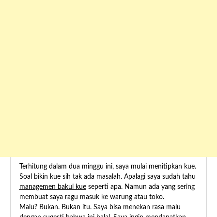
Terhitung dalam dua minggu ini, saya mulai menitipkan kue.
Soal bikin kue sih tak ada masalah. Apalagi saya sudah tahu
managemen bakul kue
seperti apa. Namun ada yang sering
membuat saya ragu masuk ke warung atau toko.
Malu? Bukan. Bukan itu. Saya bisa menekan rasa malu