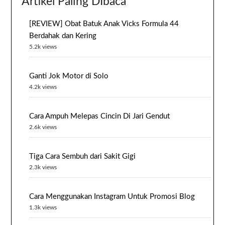
Artikel Paling DIbaca
[REVIEW] Obat Batuk Anak Vicks Formula 44
Berdahak dan Kering
5.2k views
Ganti Jok Motor di Solo
4.2k views
Cara Ampuh Melepas Cincin Di Jari Gendut
2.6k views
Tiga Cara Sembuh dari Sakit Gigi
2.3k views
Cara Menggunakan Instagram Untuk Promosi Blog
1.3k views