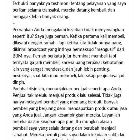
Terbukti banyaknya testimoni tentang pelayanan yang saya
berikan selama transaksi, mereka datang kembali, dan
mengajak lebih banyak orang.
–
Pernahkah Anda mengalami kejadian tidak menyenangkan
seperti itu? Saya juga pernah. Ketika pertama kali membeli,
dilayani dengan ramah. Tapi ketika kita tidak punya uang,
dikirimi broadcast yang intinya bermaksud “mengusir” dari
BBM-nya. Pernah berkata jujur berminat membeli tapi
ternyata ga jadi membeli, karena uang terpakai kebutuhan
lain yang sangat mendesak, dan jauh lebih penting,
besuknya, saat kita mau membeli, lalu sikap penjualnya jadi
dingin.
Padahal disinilah, menunjukkan penjual seperti apa Anda.
Penjual tak melulu menjual produk lalu selesai. Tidak juga
hanya melayani pembeli yang memang berduit. Banyak
pembeli yang berjuang demi mendapatkan produk atau jasa
yang Anda jual. Jangan kesampingkan mereka. Layanilah
mereka dalam keadaan apa pun. Itu mungkin alasan
pembeli saya yang selalu datang dan berubah menjadi
sahabat. Mereka peduli pada saya dalam keadaan sulit, dan