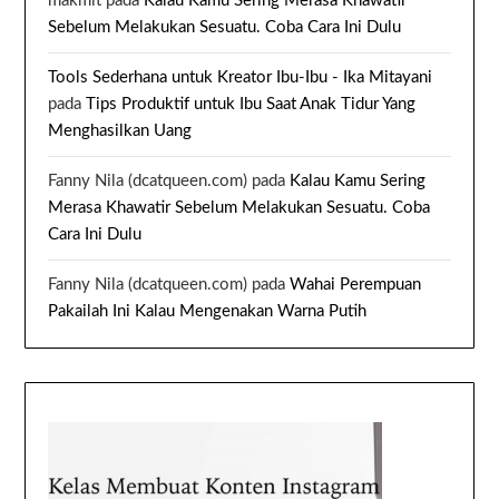
makmit
pada
Kalau Kamu Sering Merasa Khawatir
Sebelum Melakukan Sesuatu. Coba Cara Ini Dulu
Tools Sederhana untuk Kreator Ibu-Ibu - Ika Mitayani
pada
Tips Produktif untuk Ibu Saat Anak Tidur Yang
Menghasilkan Uang
Fanny Nila (dcatqueen.com)
pada
Kalau Kamu Sering
Merasa Khawatir Sebelum Melakukan Sesuatu. Coba
Cara Ini Dulu
Fanny Nila (dcatqueen.com)
pada
Wahai Perempuan
Pakailah Ini Kalau Mengenakan Warna Putih