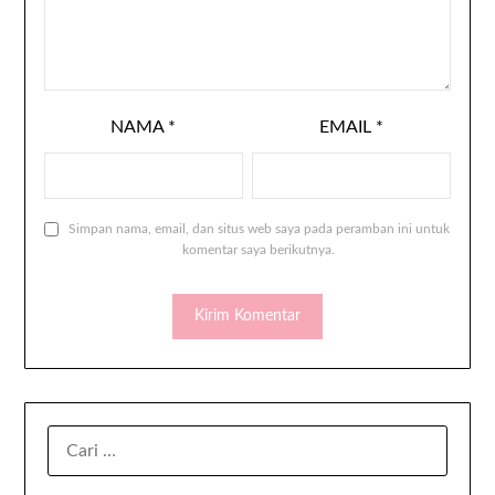
NAMA
*
EMAIL
*
Simpan nama, email, dan situs web saya pada peramban ini untuk
komentar saya berikutnya.