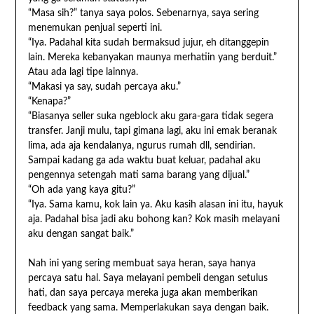
“Masa sih?” tanya saya polos. Sebenarnya, saya sering
menemukan penjual seperti ini.
“Iya. Padahal kita sudah bermaksud jujur, eh ditanggepin
lain. Mereka kebanyakan maunya merhatiin yang berduit.”
Atau ada lagi tipe lainnya.
“Makasi ya say, sudah percaya aku.”
“Kenapa?”
“Biasanya seller suka ngeblock aku gara-gara tidak segera
transfer. Janji mulu, tapi gimana lagi, aku ini emak beranak
lima, ada aja kendalanya, ngurus rumah dll, sendirian.
Sampai kadang ga ada waktu buat keluar, padahal aku
pengennya setengah mati sama barang yang dijual.”
“Oh ada yang kaya gitu?”
“Iya. Sama kamu, kok lain ya. Aku kasih alasan ini itu, hayuk
aja. Padahal bisa jadi aku bohong kan? Kok masih melayani
aku dengan sangat baik.”
Nah ini yang sering membuat saya heran, saya hanya
percaya satu hal. Saya melayani pembeli dengan setulus
hati, dan saya percaya mereka juga akan memberikan
feedback yang sama. Memperlakukan saya dengan baik.