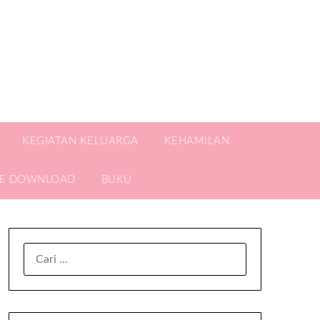
KEGIATAN KELUARGA
KEHAMILAN
EE DOWNLOAD
BUKU