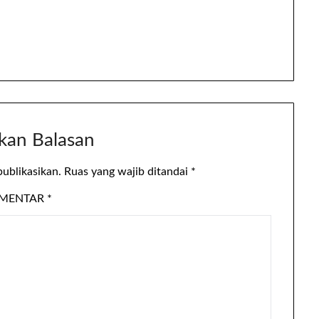
kan Balasan
publikasikan.
Ruas yang wajib ditandai
*
MENTAR
*