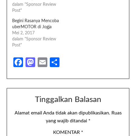
dalam "Sponsor Review
Post"
Begini Rasanya Mencoba
uberMOTOR di Jogja
Mei 2, 2017
dalam "Sponsor Review
Post"
Facebook
Mastodon
Email
Share
Tinggalkan Balasan
Alamat email Anda tidak akan dipublikasikan.
Ruas
yang wajib ditandai
*
KOMENTAR
*