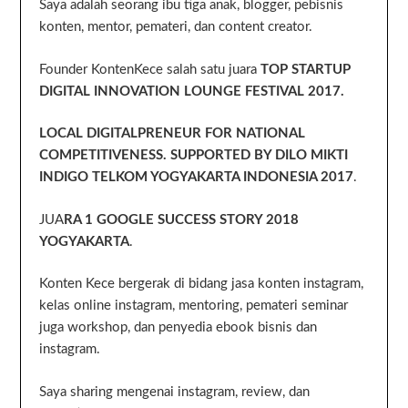
Saya adalah seorang ibu tiga anak, blogger, pebisnis
konten, mentor, pemateri, dan content creator.
Founder KontenKece salah satu juara
TOP STARTUP
DIGITAL INNOVATION LOUNGE FESTIVAL 2017.
LOCAL DIGITALPRENEUR FOR NATIONAL
COMPETITIVENESS. SUPPORTED BY DILO MIKTI
INDIGO TELKOM YOGYAKARTA INDONESIA 2017
.
JUA
RA 1 GOOGLE SUCCESS STORY 2018
YOGYAKARTA
.
Konten Kece bergerak di bidang jasa konten instagram,
kelas online instagram, mentoring, pemateri seminar
juga workshop, dan penyedia ebook bisnis dan
instagram.
Saya sharing mengenai instagram, review, dan