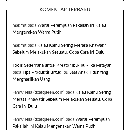
KOMENTAR TERBARU
makmit
pada
Wahai Perempuan Pakailah Ini Kalau
Mengenakan Warna Putih
makmit
pada
Kalau Kamu Sering Merasa Khawatir
Sebelum Melakukan Sesuatu. Coba Cara Ini Dulu
Tools Sederhana untuk Kreator Ibu-Ibu - Ika Mitayani
pada
Tips Produktif untuk Ibu Saat Anak Tidur Yang
Menghasilkan Uang
Fanny Nila (dcatqueen.com)
pada
Kalau Kamu Sering
Merasa Khawatir Sebelum Melakukan Sesuatu. Coba
Cara Ini Dulu
Fanny Nila (dcatqueen.com)
pada
Wahai Perempuan
Pakailah Ini Kalau Mengenakan Warna Putih