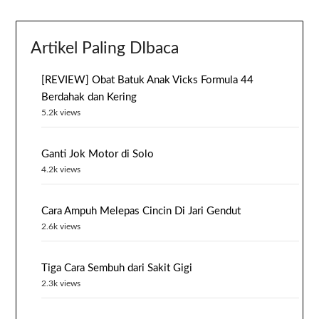
Artikel Paling DIbaca
[REVIEW] Obat Batuk Anak Vicks Formula 44
Berdahak dan Kering
5.2k views
Ganti Jok Motor di Solo
4.2k views
Cara Ampuh Melepas Cincin Di Jari Gendut
2.6k views
Tiga Cara Sembuh dari Sakit Gigi
2.3k views