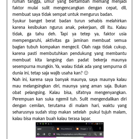
rumah tangga, umur yang bertambah memang menjadi
faktor mulai sulit mengencangkan dengan cepat, dll,
membuat saya tidak sempat untuk mengurus badan.
Syukur banget berat badan turun sehabis melahirkan
karena kesibukan ngurus anak, pekerjaan, dll itu. Kalau
tidak, ga tahu deh. Tapi ya tetep ya, faktor usia
mempengaruhi, aktivitas ga jaminan membuat semua
bagian tubuh kompakan mengecil. Olah raga tidak cukup,
karena pasti membutuhkan pendukung yang membantu
membuat kita langsing dan padat bekerja maunya
sesempurna mungkin. Ya, walau tidak ada yang sempurna di
dunia ini, tetap saja wajib usaha kan? 🙂
Nah ini, karena saya banyak maunya, saya maunya kalau
mau melangsingkan diri, maunya yang aman saja. Bukan
obat pelangsing. Kalau bisa, sifatnya mengenyangkan.
Perempuan kan suka ngemil tuh. Sulit mengendalikan diri
dengan cemilan, terutama di malam hari, waktu yang
seharusnya sudah stop makan setelah pukul tujuh malam,
kalau bisa makan buah kalau terasa lapar.