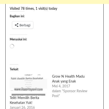
Visited 78 times, 1 visit(s) today
Bagikan ini:
Berbagi
Menyukai ini:
Terkait
Grow N Health Madu
Anak yang Enak
Mei 4, 2017
dalam "Sponsor Review
Post"
Teliti Memilih Berita
Kesehatan Yuk!
Januari 26, 2016