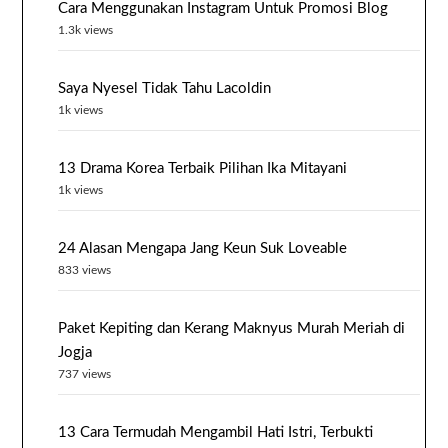
Cara Menggunakan Instagram Untuk Promosi Blog
1.3k views
Saya Nyesel Tidak Tahu Lacoldin
1k views
13 Drama Korea Terbaik Pilihan Ika Mitayani
1k views
24 Alasan Mengapa Jang Keun Suk Loveable
833 views
Paket Kepiting dan Kerang Maknyus Murah Meriah di
Jogja
737 views
13 Cara Termudah Mengambil Hati Istri, Terbukti