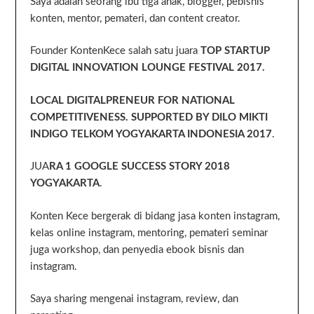
Saya adalah seorang ibu tiga anak, blogger, pebisnis
konten, mentor, pemateri, dan content creator.
Founder KontenKece salah satu juara
TOP STARTUP
DIGITAL INNOVATION LOUNGE FESTIVAL 2017.
LOCAL DIGITALPRENEUR FOR NATIONAL
COMPETITIVENESS. SUPPORTED BY DILO MIKTI
INDIGO TELKOM YOGYAKARTA INDONESIA 2017
.
JUA
RA 1 GOOGLE SUCCESS STORY 2018
YOGYAKARTA
.
Konten Kece bergerak di bidang jasa konten instagram,
kelas online instagram, mentoring, pemateri seminar
juga workshop, dan penyedia ebook bisnis dan
instagram.
Saya sharing mengenai instagram, review, dan