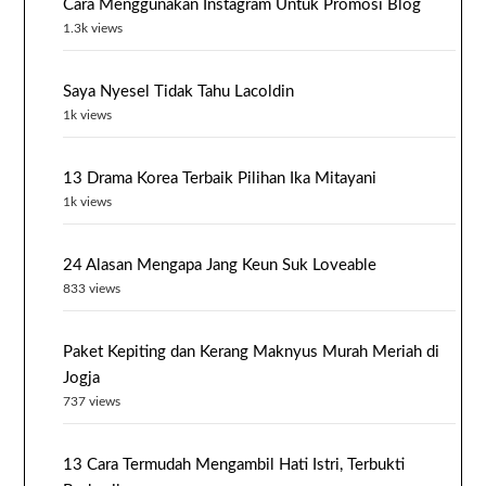
Cara Menggunakan Instagram Untuk Promosi Blog
1.3k views
Saya Nyesel Tidak Tahu Lacoldin
1k views
13 Drama Korea Terbaik Pilihan Ika Mitayani
1k views
24 Alasan Mengapa Jang Keun Suk Loveable
833 views
Paket Kepiting dan Kerang Maknyus Murah Meriah di
Jogja
737 views
13 Cara Termudah Mengambil Hati Istri, Terbukti