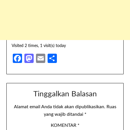
Visited 2 times, 1 visit(s) today
Facebook
Mastodon
Email
Share
Tinggalkan Balasan
Alamat email Anda tidak akan dipublikasikan.
Ruas
yang wajib ditandai
*
KOMENTAR
*