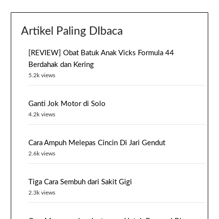
Artikel Paling DIbaca
[REVIEW] Obat Batuk Anak Vicks Formula 44
Berdahak dan Kering
5.2k views
Ganti Jok Motor di Solo
4.2k views
Cara Ampuh Melepas Cincin Di Jari Gendut
2.6k views
Tiga Cara Sembuh dari Sakit Gigi
2.3k views