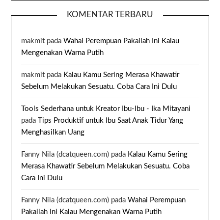
KOMENTAR TERBARU
makmit
pada
Wahai Perempuan Pakailah Ini Kalau
Mengenakan Warna Putih
makmit
pada
Kalau Kamu Sering Merasa Khawatir
Sebelum Melakukan Sesuatu. Coba Cara Ini Dulu
Tools Sederhana untuk Kreator Ibu-Ibu - Ika Mitayani
pada
Tips Produktif untuk Ibu Saat Anak Tidur Yang
Menghasilkan Uang
Fanny Nila (dcatqueen.com)
pada
Kalau Kamu Sering
Merasa Khawatir Sebelum Melakukan Sesuatu. Coba
Cara Ini Dulu
Fanny Nila (dcatqueen.com)
pada
Wahai Perempuan
Pakailah Ini Kalau Mengenakan Warna Putih