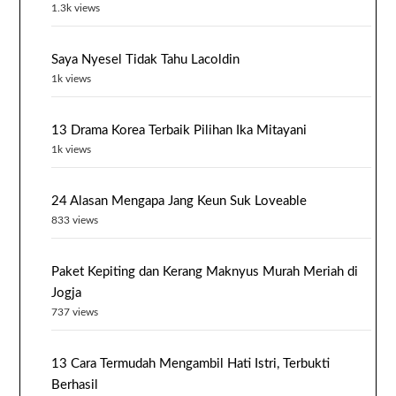
1.3k views
Saya Nyesel Tidak Tahu Lacoldin
1k views
13 Drama Korea Terbaik Pilihan Ika Mitayani
1k views
24 Alasan Mengapa Jang Keun Suk Loveable
833 views
Paket Kepiting dan Kerang Maknyus Murah Meriah di
Jogja
737 views
13 Cara Termudah Mengambil Hati Istri, Terbukti
Berhasil