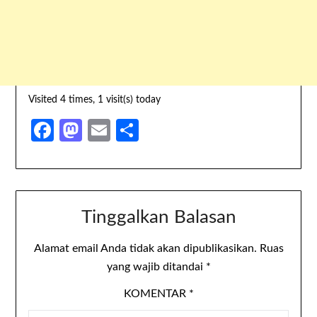
Visited 4 times, 1 visit(s) today
Facebook
Mastodon
Email
Share
Tinggalkan Balasan
Alamat email Anda tidak akan dipublikasikan.
Ruas
yang wajib ditandai
*
KOMENTAR
*