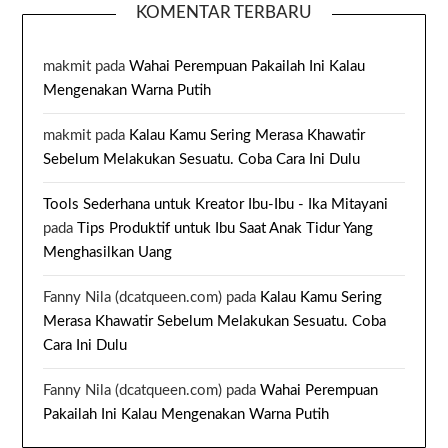
KOMENTAR TERBARU
makmit
pada
Wahai Perempuan Pakailah Ini Kalau
Mengenakan Warna Putih
makmit
pada
Kalau Kamu Sering Merasa Khawatir
Sebelum Melakukan Sesuatu. Coba Cara Ini Dulu
Tools Sederhana untuk Kreator Ibu-Ibu - Ika Mitayani
pada
Tips Produktif untuk Ibu Saat Anak Tidur Yang
Menghasilkan Uang
Fanny Nila (dcatqueen.com)
pada
Kalau Kamu Sering
Merasa Khawatir Sebelum Melakukan Sesuatu. Coba
Cara Ini Dulu
Fanny Nila (dcatqueen.com)
pada
Wahai Perempuan
Pakailah Ini Kalau Mengenakan Warna Putih