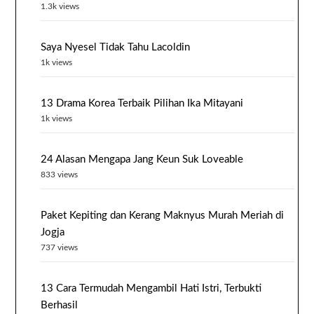
1.3k views
Saya Nyesel Tidak Tahu Lacoldin
1k views
13 Drama Korea Terbaik Pilihan Ika Mitayani
1k views
24 Alasan Mengapa Jang Keun Suk Loveable
833 views
Paket Kepiting dan Kerang Maknyus Murah Meriah di
Jogja
737 views
13 Cara Termudah Mengambil Hati Istri, Terbukti
Berhasil