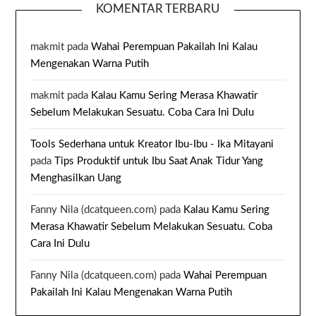
KOMENTAR TERBARU
makmit
pada
Wahai Perempuan Pakailah Ini Kalau
Mengenakan Warna Putih
makmit
pada
Kalau Kamu Sering Merasa Khawatir
Sebelum Melakukan Sesuatu. Coba Cara Ini Dulu
Tools Sederhana untuk Kreator Ibu-Ibu - Ika Mitayani
pada
Tips Produktif untuk Ibu Saat Anak Tidur Yang
Menghasilkan Uang
Fanny Nila (dcatqueen.com)
pada
Kalau Kamu Sering
Merasa Khawatir Sebelum Melakukan Sesuatu. Coba
Cara Ini Dulu
Fanny Nila (dcatqueen.com)
pada
Wahai Perempuan
Pakailah Ini Kalau Mengenakan Warna Putih