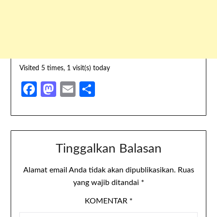
Visited 5 times, 1 visit(s) today
Facebook
Mastodon
Email
Share
Tinggalkan Balasan
Alamat email Anda tidak akan dipublikasikan.
Ruas
yang wajib ditandai
*
KOMENTAR
*