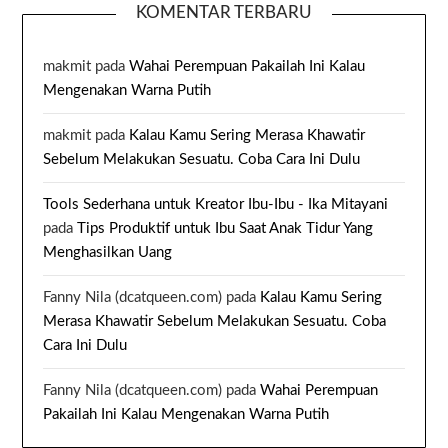
KOMENTAR TERBARU
makmit
pada
Wahai Perempuan Pakailah Ini Kalau
Mengenakan Warna Putih
makmit
pada
Kalau Kamu Sering Merasa Khawatir
Sebelum Melakukan Sesuatu. Coba Cara Ini Dulu
Tools Sederhana untuk Kreator Ibu-Ibu - Ika Mitayani
pada
Tips Produktif untuk Ibu Saat Anak Tidur Yang
Menghasilkan Uang
Fanny Nila (dcatqueen.com)
pada
Kalau Kamu Sering
Merasa Khawatir Sebelum Melakukan Sesuatu. Coba
Cara Ini Dulu
Fanny Nila (dcatqueen.com)
pada
Wahai Perempuan
Pakailah Ini Kalau Mengenakan Warna Putih