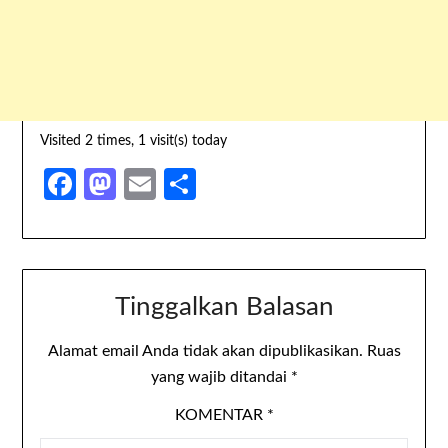
Visited 2 times, 1 visit(s) today
Facebook
Mastodon
Email
Share
Tinggalkan Balasan
Alamat email Anda tidak akan dipublikasikan.
Ruas
yang wajib ditandai
*
KOMENTAR
*