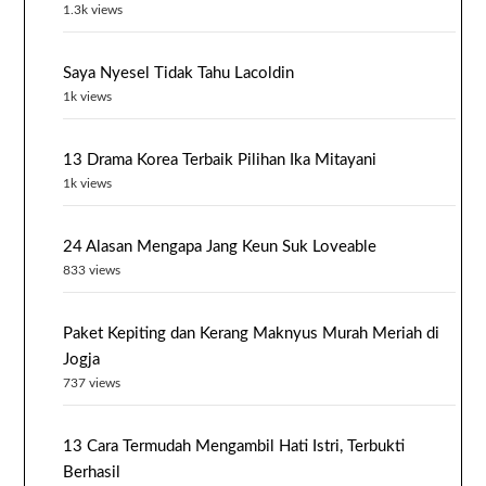
1.3k views
Saya Nyesel Tidak Tahu Lacoldin
1k views
13 Drama Korea Terbaik Pilihan Ika Mitayani
1k views
24 Alasan Mengapa Jang Keun Suk Loveable
833 views
Paket Kepiting dan Kerang Maknyus Murah Meriah di
Jogja
737 views
13 Cara Termudah Mengambil Hati Istri, Terbukti
Berhasil