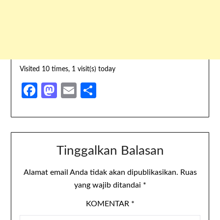
Visited 10 times, 1 visit(s) today
Facebook
Mastodon
Email
Share
Tinggalkan Balasan
Alamat email Anda tidak akan dipublikasikan.
Ruas
yang wajib ditandai
*
KOMENTAR
*