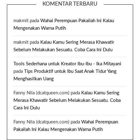
KOMENTAR TERBARU
makmit
pada
Wahai Perempuan Pakailah Ini Kalau
Mengenakan Warna Putih
makmit
pada
Kalau Kamu Sering Merasa Khawatir
Sebelum Melakukan Sesuatu. Coba Cara Ini Dulu
Tools Sederhana untuk Kreator Ibu-Ibu - Ika Mitayani
pada
Tips Produktif untuk Ibu Saat Anak Tidur Yang
Menghasilkan Uang
Fanny Nila (dcatqueen.com)
pada
Kalau Kamu Sering
Merasa Khawatir Sebelum Melakukan Sesuatu. Coba
Cara Ini Dulu
Fanny Nila (dcatqueen.com)
pada
Wahai Perempuan
Pakailah Ini Kalau Mengenakan Warna Putih