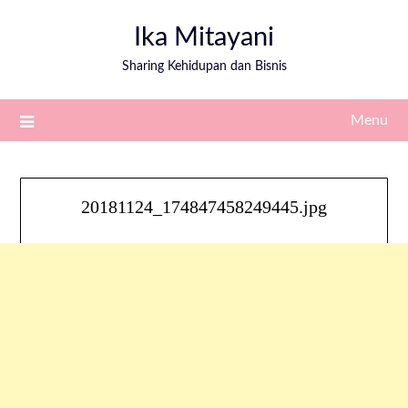
Ika Mitayani
Sharing Kehidupan dan Bisnis
Menu
20181124_174847458249445.jpg