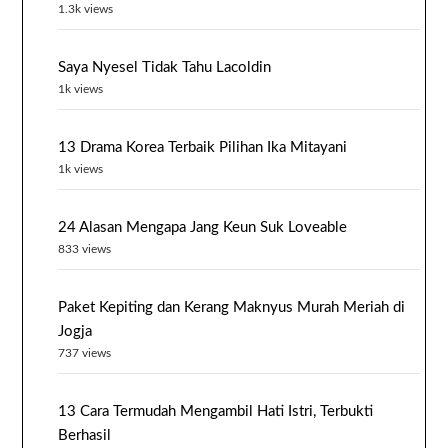
1.3k views
Saya Nyesel Tidak Tahu Lacoldin
1k views
13 Drama Korea Terbaik Pilihan Ika Mitayani
1k views
24 Alasan Mengapa Jang Keun Suk Loveable
833 views
Paket Kepiting dan Kerang Maknyus Murah Meriah di
Jogja
737 views
13 Cara Termudah Mengambil Hati Istri, Terbukti
Berhasil