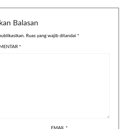
kan Balasan
publikasikan.
Ruas yang wajib ditandai
*
MENTAR
*
EMAIL
*