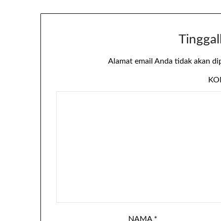
Tinggal
Alamat email Anda tidak akan di
KO
NAMA
*