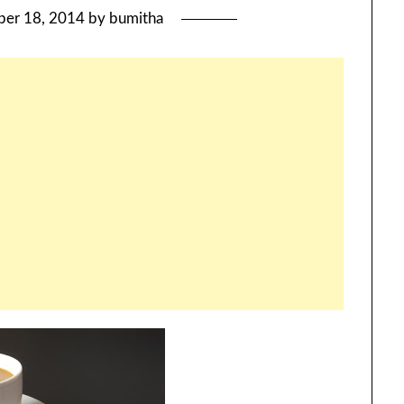
er 18, 2014
by
bumitha