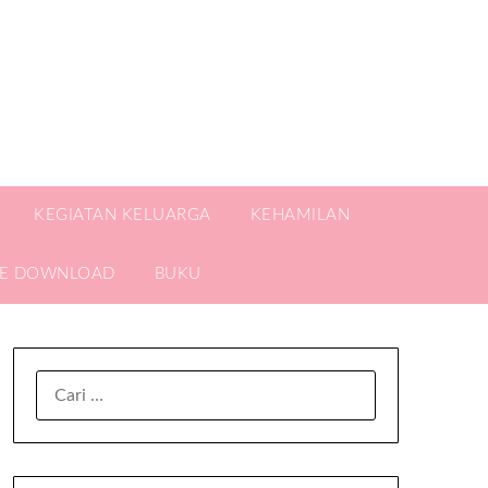
KEGIATAN KELUARGA
KEHAMILAN
EE DOWNLOAD
BUKU