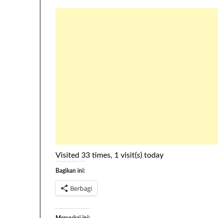
Visited 33 times, 1 visit(s) today
Bagikan ini:
Berbagi
Menyukai ini: