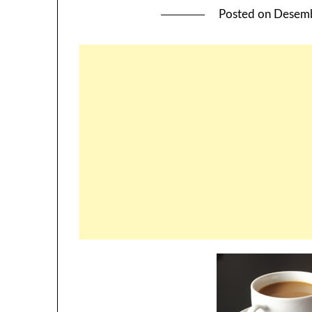
Posted on
Desemb