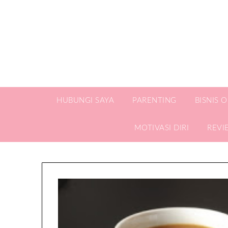
HUBUNGI SAYA
PARENTING
BISNIS 
MOTIVASI DIRI
REVI