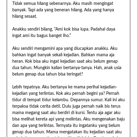
Tidak semua hilang sebenarnya. Aku masih mengingat
banyak. Tapi ada yang beneran hilang. Ada yang hanya
hilang sesaat.
Anakku sendiri bilang, “Ami kok bisa lupa. Padahal daya
ingat ami itu bagus banget lho.”
Aku sendiri mengamini apa yang diucapkan anakku. Aku
bahkan ingat banyak sekali kejadian. Bahkan mama aja
heran. Kok bisa aku ingat kejadian saat aku belum genap
dua tahun. Mungkin kalian bertanya-tanya. Hah, anak usia
belum genap dua tahun bisa teringat?
Lebih tepatnya. Aku bertanya ke mama perihal kejadian-
kejadian yang terlintas. Kok aku pernah begini ya? Pernah
tidur di tempat tidur kelambu. Depannya sumur. Kali ini aku
terpaksa tidak cerita detil. Dulu juga pernah naik bis terus
mama megang saat aku berdiri di kursi. Tentu aja agar aku
bisa melihat kereta api yang melintas. Aku mengenakan baju
dan apa yang terlintas. Ternyata itu ingatanku yang belum
genap dua tahun. Mama mengatakan itu kejadian saat aku