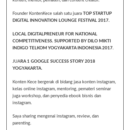
konten, mentor, pemateri, dan content creator.
Founder KontenKece salah satu juara
TOP STARTUP
DIGITAL INNOVATION LOUNGE FESTIVAL 2017.
LOCAL DIGITALPRENEUR FOR NATIONAL
COMPETITIVENESS. SUPPORTED BY DILO MIKTI
INDIGO TELKOM YOGYAKARTA INDONESIA 2017
.
JUA
RA 1 GOOGLE SUCCESS STORY 2018
YOGYAKARTA
.
Konten Kece bergerak di bidang jasa konten instagram,
kelas online instagram, mentoring, pemateri seminar
juga workshop, dan penyedia ebook bisnis dan
instagram.
Saya sharing mengenai instagram, review, dan
parenting.