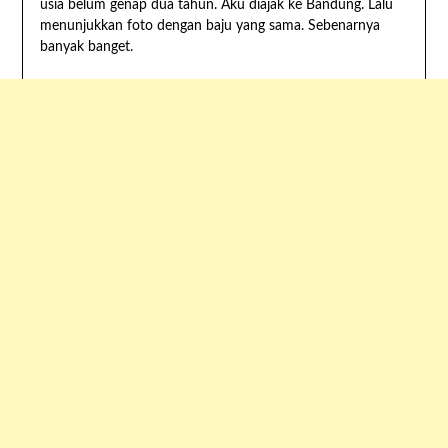
usia belum genap dua tahun. Aku diajak ke Bandung. Lalu
menunjukkan foto dengan baju yang sama. Sebenarnya
banyak banget.