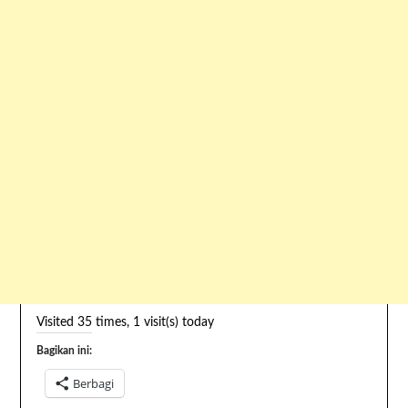
Visited 35 times, 1 visit(s) today
Bagikan ini:
Berbagi