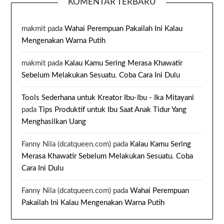
KOMENTAR TERBARU
makmit
pada
Wahai Perempuan Pakailah Ini Kalau
Mengenakan Warna Putih
makmit
pada
Kalau Kamu Sering Merasa Khawatir
Sebelum Melakukan Sesuatu. Coba Cara Ini Dulu
Tools Sederhana untuk Kreator Ibu-Ibu - Ika Mitayani
pada
Tips Produktif untuk Ibu Saat Anak Tidur Yang
Menghasilkan Uang
Fanny Nila (dcatqueen.com)
pada
Kalau Kamu Sering
Merasa Khawatir Sebelum Melakukan Sesuatu. Coba
Cara Ini Dulu
Fanny Nila (dcatqueen.com)
pada
Wahai Perempuan
Pakailah Ini Kalau Mengenakan Warna Putih