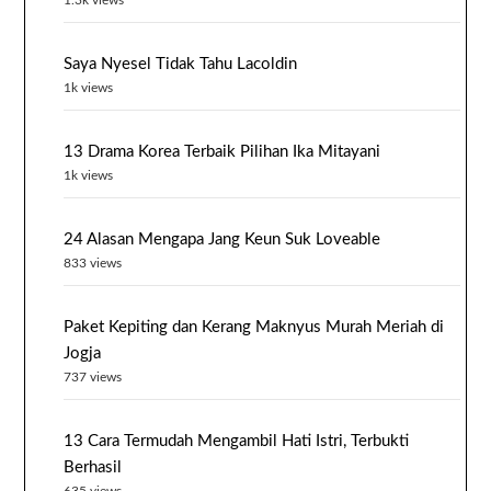
1.3k views
Saya Nyesel Tidak Tahu Lacoldin
1k views
13 Drama Korea Terbaik Pilihan Ika Mitayani
1k views
24 Alasan Mengapa Jang Keun Suk Loveable
833 views
Paket Kepiting dan Kerang Maknyus Murah Meriah di
Jogja
737 views
13 Cara Termudah Mengambil Hati Istri, Terbukti
Berhasil