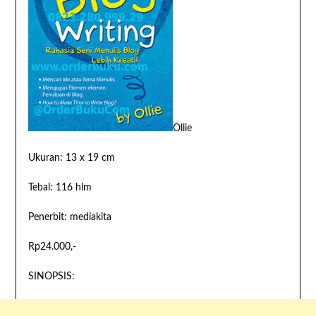
Ollie
Ukuran: 13 x 19 cm
Tebal: 116 hlm
Penerbit: mediakita
Rp24.000,-
SINOPSIS: