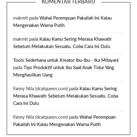
KOMENTAR TERBARU
makmit
pada
Wahai Perempuan Pakailah Ini Kalau
Mengenakan Warna Putih
makmit
pada
Kalau Kamu Sering Merasa Khawatir
Sebelum Melakukan Sesuatu. Coba Cara Ini Dulu
Tools Sederhana untuk Kreator Ibu-Ibu - Ika Mitayani
pada
Tips Produktif untuk Ibu Saat Anak Tidur Yang
Menghasilkan Uang
Fanny Nila (dcatqueen.com)
pada
Kalau Kamu Sering
Merasa Khawatir Sebelum Melakukan Sesuatu. Coba
Cara Ini Dulu
Fanny Nila (dcatqueen.com)
pada
Wahai Perempuan
Pakailah Ini Kalau Mengenakan Warna Putih