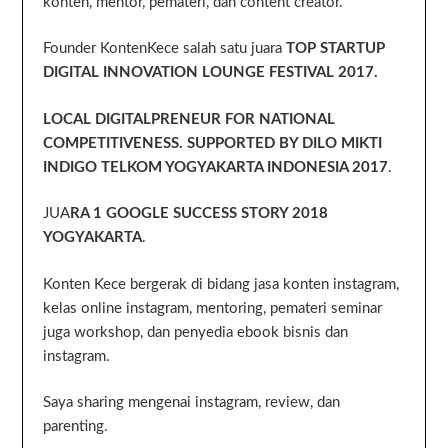
konten, mentor, pemateri, dan content creator.
Founder KontenKece salah satu juara
TOP STARTUP
DIGITAL INNOVATION LOUNGE FESTIVAL 2017.
LOCAL DIGITALPRENEUR FOR NATIONAL
COMPETITIVENESS. SUPPORTED BY DILO MIKTI
INDIGO TELKOM YOGYAKARTA INDONESIA 2017
.
JUA
RA 1 GOOGLE SUCCESS STORY 2018
YOGYAKARTA
.
Konten Kece bergerak di bidang jasa konten instagram,
kelas online instagram, mentoring, pemateri seminar
juga workshop, dan penyedia ebook bisnis dan
instagram.
Saya sharing mengenai instagram, review, dan
parenting.