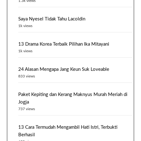
1.3k views
Saya Nyesel Tidak Tahu Lacoldin
1k views
13 Drama Korea Terbaik Pilihan Ika Mitayani
1k views
24 Alasan Mengapa Jang Keun Suk Loveable
833 views
Paket Kepiting dan Kerang Maknyus Murah Meriah di
Jogja
737 views
13 Cara Termudah Mengambil Hati Istri, Terbukti
Berhasil