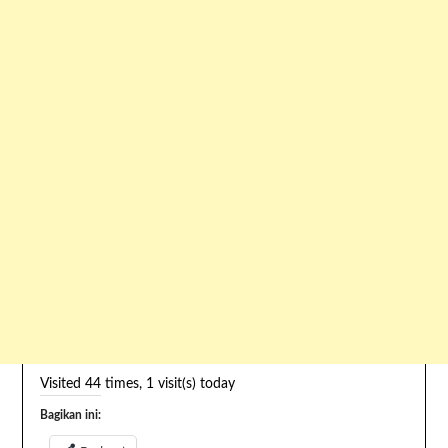
Visited 44 times, 1 visit(s) today
Bagikan ini: