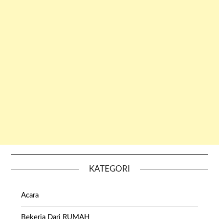
KATEGORI
Acara
Bekerja Dari RUMAH