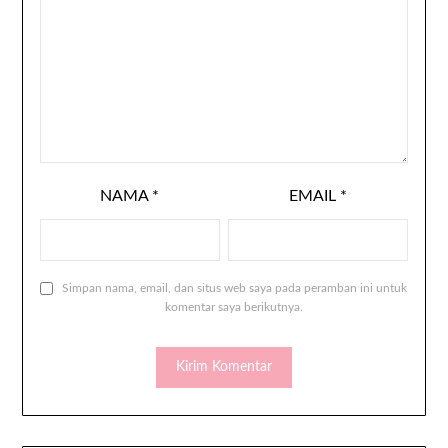
NAMA
*
EMAIL
*
Simpan nama, email, dan situs web saya pada peramban ini untuk
komentar saya berikutnya.