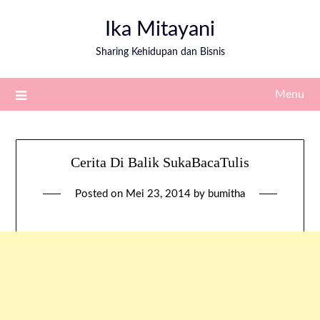
Ika Mitayani
Sharing Kehidupan dan Bisnis
Menu
Cerita Di Balik SukaBacaTulis
Posted on
Mei 23, 2014
by
bumitha