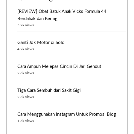
[REVIEW] Obat Batuk Anak Vicks Formula 44
Berdahak dan Kering
5.2k views
Ganti Jok Motor di Solo
4.2k views
Cara Ampuh Melepas Cincin Di Jari Gendut
2.6k views
Tiga Cara Sembuh dari Sakit Gigi
2.3k views
Cara Menggunakan Instagram Untuk Promosi Blog
1.3k views