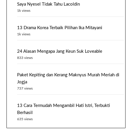
Saya Nyesel Tidak Tahu Lacoldin
1k views
13 Drama Korea Terbaik Pilihan Ika Mitayani
1k views
24 Alasan Mengapa Jang Keun Suk Loveable
833 views
Paket Kepiting dan Kerang Maknyus Murah Meriah di
Jogja
737 views
13 Cara Termudah Mengambil Hati Istri, Terbukti
Berhasil
635 views