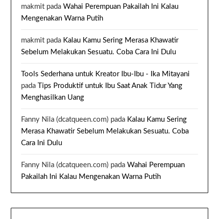
makmit
pada
Wahai Perempuan Pakailah Ini Kalau
Mengenakan Warna Putih
makmit
pada
Kalau Kamu Sering Merasa Khawatir
Sebelum Melakukan Sesuatu. Coba Cara Ini Dulu
Tools Sederhana untuk Kreator Ibu-Ibu - Ika Mitayani
pada
Tips Produktif untuk Ibu Saat Anak Tidur Yang
Menghasilkan Uang
Fanny Nila (dcatqueen.com)
pada
Kalau Kamu Sering
Merasa Khawatir Sebelum Melakukan Sesuatu. Coba
Cara Ini Dulu
Fanny Nila (dcatqueen.com)
pada
Wahai Perempuan
Pakailah Ini Kalau Mengenakan Warna Putih