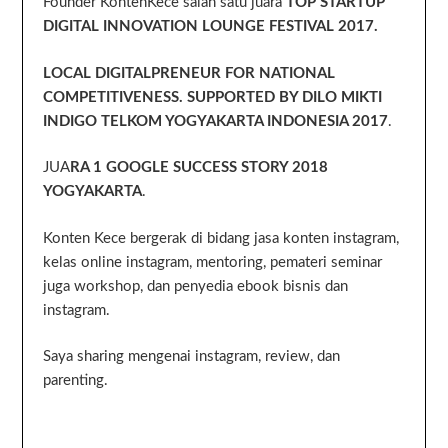
Founder KontenKece salah satu juara
TOP STARTUP
DIGITAL INNOVATION LOUNGE FESTIVAL 2017.
LOCAL DIGITALPRENEUR FOR NATIONAL
COMPETITIVENESS. SUPPORTED BY DILO MIKTI
INDIGO TELKOM YOGYAKARTA INDONESIA 2017
.
JUA
RA 1 GOOGLE SUCCESS STORY 2018
YOGYAKARTA
.
Konten Kece bergerak di bidang jasa konten instagram,
kelas online instagram, mentoring, pemateri seminar
juga workshop, dan penyedia ebook bisnis dan
instagram.
Saya sharing mengenai instagram, review, dan
parenting.