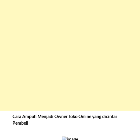
Cara Ampuh Menjadi Owner Toko Online yang dicintai
Pembeli