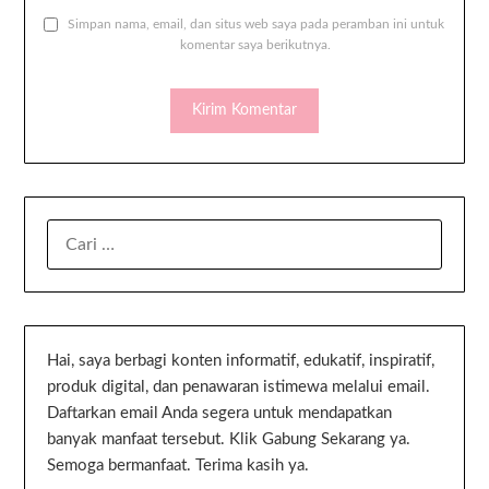
Simpan nama, email, dan situs web saya pada peramban ini untuk
komentar saya berikutnya.
Hai, saya berbagi konten informatif, edukatif, inspiratif,
produk digital, dan penawaran istimewa melalui email.
Daftarkan email Anda segera untuk mendapatkan
banyak manfaat tersebut. Klik Gabung Sekarang ya.
Semoga bermanfaat. Terima kasih ya.