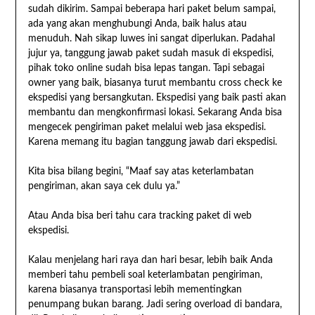
sudah dikirim. Sampai beberapa hari paket belum sampai,
ada yang akan menghubungi Anda, baik halus atau
menuduh. Nah sikap luwes ini sangat diperlukan. Padahal
jujur ya, tanggung jawab paket sudah masuk di ekspedisi,
pihak toko online sudah bisa lepas tangan. Tapi sebagai
owner yang baik, biasanya turut membantu cross check ke
ekspedisi yang bersangkutan. Ekspedisi yang baik pasti akan
membantu dan mengkonfirmasi lokasi. Sekarang Anda bisa
mengecek pengiriman paket melalui web jasa ekspedisi.
Karena memang itu bagian tanggung jawab dari ekspedisi.
Kita bisa bilang begini, “Maaf say atas keterlambatan
pengiriman, akan saya cek dulu ya.”
Atau Anda bisa beri tahu cara tracking paket di web
ekspedisi.
Kalau menjelang hari raya dan hari besar, lebih baik Anda
memberi tahu pembeli soal keterlambatan pengiriman,
karena biasanya transportasi lebih mementingkan
penumpang bukan barang. Jadi sering overload di bandara,