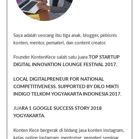
Saya adalah seorang ibu tiga anak, blogger, pebisnis
konten, mentor, pemateri, dan content creator.
Founder KontenKece salah satu juara
TOP STARTUP
DIGITAL INNOVATION LOUNGE FESTIVAL 2017.
LOCAL DIGITALPRENEUR FOR NATIONAL
COMPETITIVENESS. SUPPORTED BY DILO MIKTI
INDIGO TELKOM YOGYAKARTA INDONESIA 2017
.
JUA
RA 1 GOOGLE SUCCESS STORY 2018
YOGYAKARTA
.
Konten Kece bergerak di bidang jasa konten instagram,
kelas online instagram, mentoring, pemateri seminar