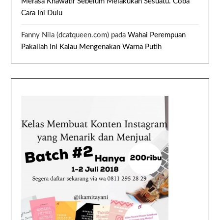
Merasa Khawatir Sebelum Melakukan Sesuatu. Coba
Cara Ini Dulu
Fanny Nila (dcatqueen.com)
pada
Wahai Perempuan
Pakailah Ini Kalau Mengenakan Warna Putih