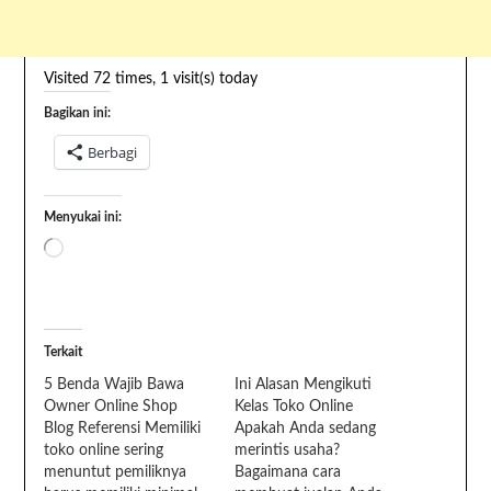
Visited 72 times, 1 visit(s) today
Bagikan ini:
Berbagi
Menyukai ini:
Terkait
5 Benda Wajib Bawa
Ini Alasan Mengikuti
Owner Online Shop
Kelas Toko Online
Blog Referensi Memiliki
Apakah Anda sedang
toko online sering
merintis usaha?
menuntut pemiliknya
Bagaimana cara