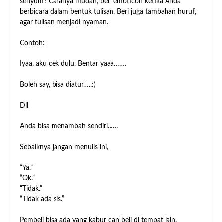
senyum? Caranya mudah, beri emoticon ketika Anda
berbicara dalam bentuk tulisan. Beri juga tambahan huruf,
agar tulisan menjadi nyaman.
Contoh:
Iyaa, aku cek dulu. Bentar yaaa…….
Boleh say, bisa diatur…..:)
Dll
Anda bisa menambah sendiri……
Sebaiknya jangan menulis ini,
“Ya.”
“Ok.”
“Tidak.”
“Tidak ada sis.”
Pembeli bisa ada yang kabur dan beli di tempat lain.