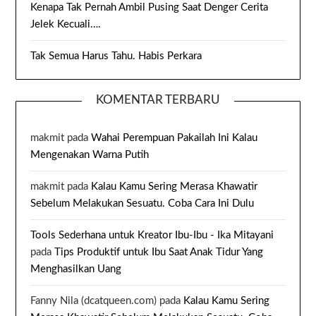
Kenapa Tak Pernah Ambil Pusing Saat Denger Cerita
Jelek Kecuali….
Tak Semua Harus Tahu. Habis Perkara
KOMENTAR TERBARU
makmit
pada
Wahai Perempuan Pakailah Ini Kalau
Mengenakan Warna Putih
makmit
pada
Kalau Kamu Sering Merasa Khawatir
Sebelum Melakukan Sesuatu. Coba Cara Ini Dulu
Tools Sederhana untuk Kreator Ibu-Ibu - Ika Mitayani
pada
Tips Produktif untuk Ibu Saat Anak Tidur Yang
Menghasilkan Uang
Fanny Nila (dcatqueen.com)
pada
Kalau Kamu Sering