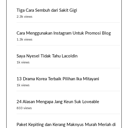
Tiga Cara Sembuh dari Sakit Gigi
2.3k views
Cara Menggunakan Instagram Untuk Promosi Blog
1.3k views
Saya Nyesel Tidak Tahu Lacoldin
1k views
13 Drama Korea Terbaik Pilihan Ika Mitayani
1k views
24 Alasan Mengapa Jang Keun Suk Loveable
833 views
Paket Kepiting dan Kerang Maknyus Murah Meriah di