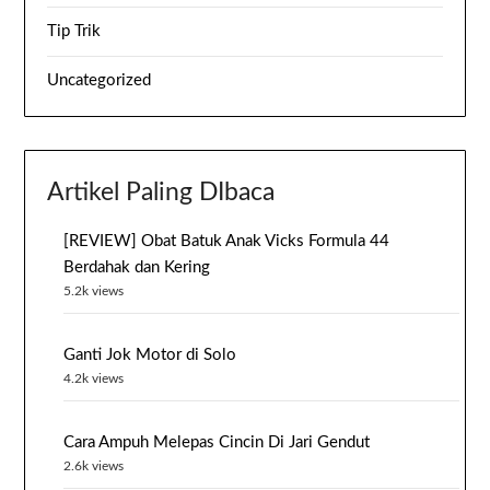
Tip Trik
Uncategorized
Artikel Paling DIbaca
[REVIEW] Obat Batuk Anak Vicks Formula 44
Berdahak dan Kering
5.2k views
Ganti Jok Motor di Solo
4.2k views
Cara Ampuh Melepas Cincin Di Jari Gendut
2.6k views