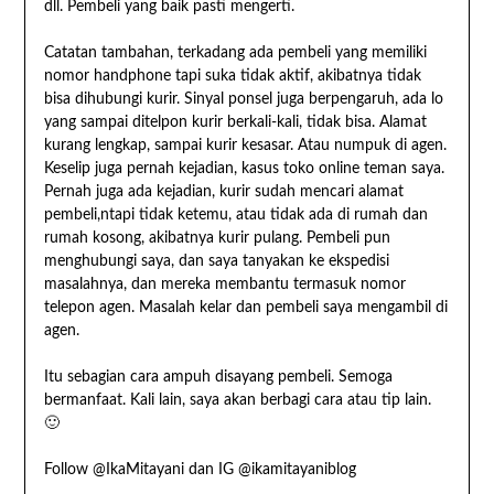
dll. Pembeli yang baik pasti mengerti.
Catatan tambahan, terkadang ada pembeli yang memiliki
nomor handphone tapi suka tidak aktif, akibatnya tidak
bisa dihubungi kurir. Sinyal ponsel juga berpengaruh, ada lo
yang sampai ditelpon kurir berkali-kali, tidak bisa. Alamat
kurang lengkap, sampai kurir kesasar. Atau numpuk di agen.
Keselip juga pernah kejadian, kasus toko online teman saya.
Pernah juga ada kejadian, kurir sudah mencari alamat
pembeli,ntapi tidak ketemu, atau tidak ada di rumah dan
rumah kosong, akibatnya kurir pulang. Pembeli pun
menghubungi saya, dan saya tanyakan ke ekspedisi
masalahnya, dan mereka membantu termasuk nomor
telepon agen. Masalah kelar dan pembeli saya mengambil di
agen.
Itu sebagian cara ampuh disayang pembeli. Semoga
bermanfaat. Kali lain, saya akan berbagi cara atau tip lain.
🙂
Follow @IkaMitayani dan IG @ikamitayaniblog