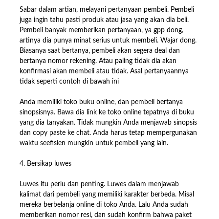
Sabar dalam artian, melayani pertanyaan pembeli. Pembeli
juga ingin tahu pasti produk atau jasa yang akan dia beli.
Pembeli banyak memberikan pertanyaan, ya gpp dong,
artinya dia punya minat serius untuk membeli. Wajar dong.
Biasanya saat bertanya, pembeli akan segera deal dan
bertanya nomor rekening. Atau paling tidak dia akan
konfirmasi akan membeli atau tidak. Asal pertanyaannya
tidak seperti contoh di bawah ini
Anda memiliki toko buku online, dan pembeli bertanya
sinopsisnya. Bawa dia link ke toko online tepatnya di buku
yang dia tanyakan. Tidak mungkin Anda menjawab sinopsis
dan copy paste ke chat. Anda harus tetap mempergunakan
waktu seefisien mungkin untuk pembeli yang lain.
4. Bersikap luwes
Luwes itu perlu dan penting. Luwes dalam menjawab
kalimat dari pembeli yang memiliki karakter berbeda. Misal
mereka berbelanja online di toko Anda. Lalu Anda sudah
memberikan nomor resi, dan sudah konfirm bahwa paket