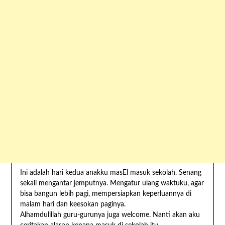
Ini adalah hari kedua anakku masEl masuk sekolah. Senang
sekali mengantar jemputnya. Mengatur ulang waktuku, agar
bisa bangun lebih pagi, mempersiapkan keperluannya di
malam hari dan keesokan paginya.
Alhamdulillah guru-gurunya juga welcome. Nanti akan aku