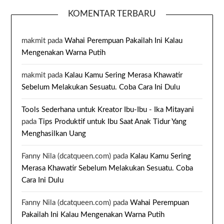
KOMENTAR TERBARU
makmit
pada
Wahai Perempuan Pakailah Ini Kalau
Mengenakan Warna Putih
makmit
pada
Kalau Kamu Sering Merasa Khawatir
Sebelum Melakukan Sesuatu. Coba Cara Ini Dulu
Tools Sederhana untuk Kreator Ibu-Ibu - Ika Mitayani
pada
Tips Produktif untuk Ibu Saat Anak Tidur Yang
Menghasilkan Uang
Fanny Nila (dcatqueen.com)
pada
Kalau Kamu Sering
Merasa Khawatir Sebelum Melakukan Sesuatu. Coba
Cara Ini Dulu
Fanny Nila (dcatqueen.com)
pada
Wahai Perempuan
Pakailah Ini Kalau Mengenakan Warna Putih