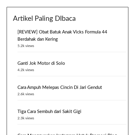
Artikel Paling DIbaca
[REVIEW] Obat Batuk Anak Vicks Formula 44
Berdahak dan Kering
5.2k views
Ganti Jok Motor di Solo
4.2k views
Cara Ampuh Melepas Cincin Di Jari Gendut
2.6k views
Tiga Cara Sembuh dari Sakit Gigi
2.3k views