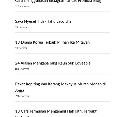
Cara Menggunakan Instagram Untuk Promosi Blog
1.3k views
Saya Nyesel Tidak Tahu Lacoldin
1k views
13 Drama Korea Terbaik Pilihan Ika Mitayani
1k views
24 Alasan Mengapa Jang Keun Suk Loveable
833 views
Paket Kepiting dan Kerang Maknyus Murah Meriah di
Jogja
737 views
13 Cara Termudah Mengambil Hati Istri, Terbukti