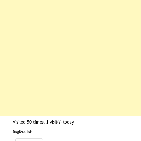
Visited 50 times, 1 visit(s) today
Bagikan ini: