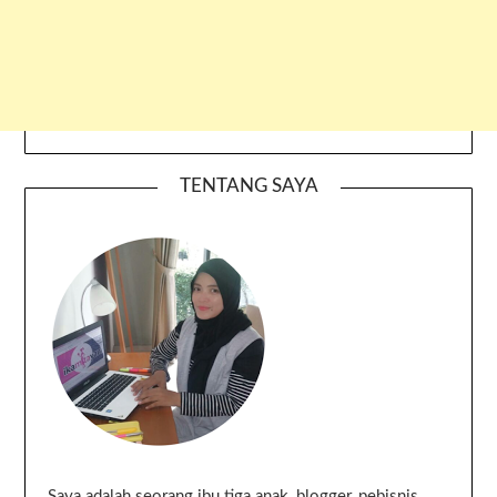
TENTANG SAYA
Saya adalah seorang ibu tiga anak, blogger, pebisnis