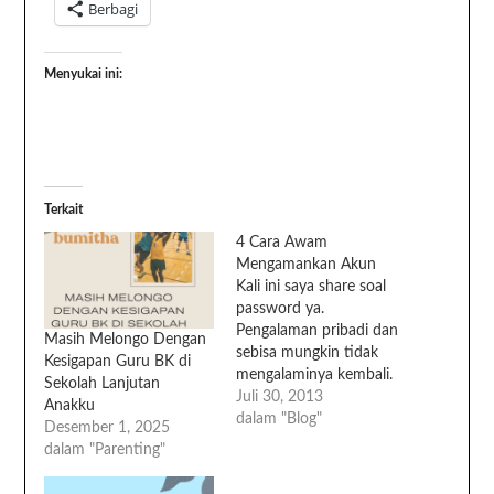
Berbagi
Menyukai ini:
Terkait
4 Cara Awam
Mengamankan Akun
Kali ini saya share soal
password ya.
Pengalaman pribadi dan
Masih Melongo Dengan
sebisa mungkin tidak
Kesigapan Guru BK di
mengalaminya kembali.
Sekolah Lanjutan
Apakah ada dari teman-
Juli 30, 2013
Anakku
teman yang merasa dan
dalam "Blog"
Desember 1, 2025
benar ternyata akunnya
dalam "Parenting"
diHack? Kalau iya coba
beberapa cara berikut,