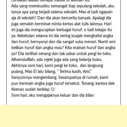
ceritakan alasan kenapa masuk di sekolah itu.
Ada yang membuatku semangat tiap sepulang sekolah, aku
tanya apa yang terjadi selama sekolah. Mas el tadi ngapain
aja di sekolah? Dan dia akan bercerita banyak. Apalagi dia
juga semakin berminat minta kertas alat tulis lainnya. Hari
ini juga dia mengucapkan berbagai huruf, o tadi belajar itu
ya. Kebetulan selama ini dia sering kuajak menghafal angka
dan huruf, bernyanyi dan dia sangat suka menari. Nanti ami
belikan huruf dan angka mau? Kita mainan huruf dan angka
ya? Dia terlihat senang dan tak sabar untuk pergi ke toko.
Alhamdulillah, ada rejeki juga ada yang belanja buku.
Akhirnya sore hari, kami pergi ke toko, dan langsung
pulang. Mas El lalu bilang, ” Terima kasih, Ami.”
Senyumnya mengembang. Sesampainya di rumah, kami
pun bermain angka juga huruf tersebut. Tenang, karena dek
Keenan sudah terlelap 🙂
Sore hari, aku mengajaknya keluar dan dia bilan