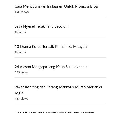
Cara Menggunakan Instagram Untuk Promosi Blog
1.3k views
Saya Nyesel Tidak Tahu Lacoldin
1k views
13 Drama Korea Terbaik Pilihan Ika Mitayani
1k views
24 Alasan Mengapa Jang Keun Suk Loveable
833 views
Paket Kepiting dan Kerang Maknyus Murah Meriah di
Jogja
737 views