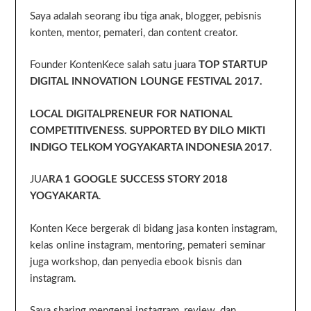
Saya adalah seorang ibu tiga anak, blogger, pebisnis
konten, mentor, pemateri, dan content creator.
Founder KontenKece salah satu juara
TOP STARTUP
DIGITAL INNOVATION LOUNGE FESTIVAL 2017.
LOCAL DIGITALPRENEUR FOR NATIONAL
COMPETITIVENESS. SUPPORTED BY DILO MIKTI
INDIGO TELKOM YOGYAKARTA INDONESIA 2017
.
JUA
RA 1 GOOGLE SUCCESS STORY 2018
YOGYAKARTA
.
Konten Kece bergerak di bidang jasa konten instagram,
kelas online instagram, mentoring, pemateri seminar
juga workshop, dan penyedia ebook bisnis dan
instagram.
Saya sharing mengenai instagram, review, dan