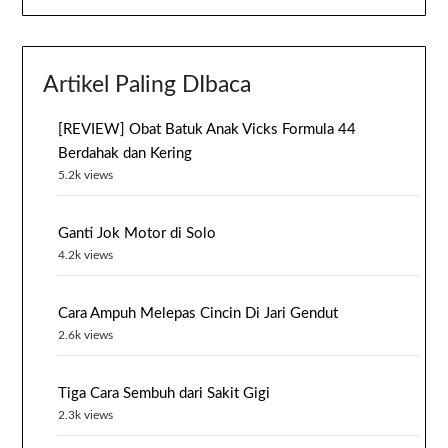
Artikel Paling DIbaca
[REVIEW] Obat Batuk Anak Vicks Formula 44
Berdahak dan Kering
5.2k views
Ganti Jok Motor di Solo
4.2k views
Cara Ampuh Melepas Cincin Di Jari Gendut
2.6k views
Tiga Cara Sembuh dari Sakit Gigi
2.3k views