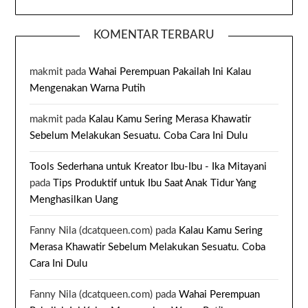
KOMENTAR TERBARU
makmit
pada
Wahai Perempuan Pakailah Ini Kalau
Mengenakan Warna Putih
makmit
pada
Kalau Kamu Sering Merasa Khawatir
Sebelum Melakukan Sesuatu. Coba Cara Ini Dulu
Tools Sederhana untuk Kreator Ibu-Ibu - Ika Mitayani
pada
Tips Produktif untuk Ibu Saat Anak Tidur Yang
Menghasilkan Uang
Fanny Nila (dcatqueen.com)
pada
Kalau Kamu Sering
Merasa Khawatir Sebelum Melakukan Sesuatu. Coba
Cara Ini Dulu
Fanny Nila (dcatqueen.com)
pada
Wahai Perempuan