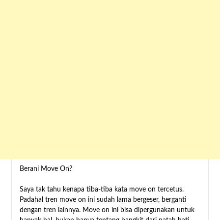
Berani Move On?
Saya tak tahu kenapa tiba-tiba kata move on tercetus.
Padahal tren move on ini sudah lama bergeser, berganti
dengan tren lainnya. Move on ini bisa dipergunakan untuk