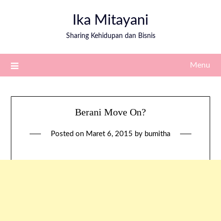
Ika Mitayani
Sharing Kehidupan dan Bisnis
Menu
Berani Move On?
Posted on
Maret 6, 2015
by
bumitha