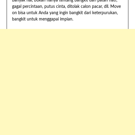
banyak hal, bukan hanya tentang bangkit dari patah hati,
gagal percintaan, putus cinta, ditolak calon pacar, dll. Move
on bisa untuk Anda yang ingin bangkit dari keterpurukan,
bangkit untuk menggapai impian.