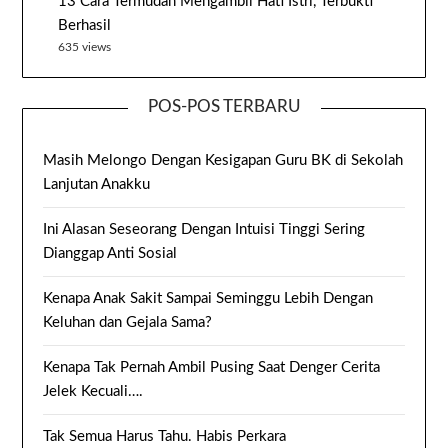
13 Cara Termudah Mengambil Hati Istri, Terbukti
Berhasil
635 views
POS-POS TERBARU
Masih Melongo Dengan Kesigapan Guru BK di Sekolah
Lanjutan Anakku
Ini Alasan Seseorang Dengan Intuisi Tinggi Sering
Dianggap Anti Sosial
Kenapa Anak Sakit Sampai Seminggu Lebih Dengan
Keluhan dan Gejala Sama?
Kenapa Tak Pernah Ambil Pusing Saat Denger Cerita
Jelek Kecuali….
Tak Semua Harus Tahu. Habis Perkara