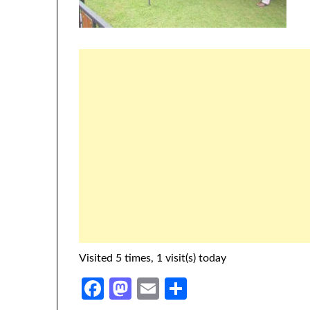
Visited 5 times, 1 visit(s) today
Facebook
Mastodon
Email
Share