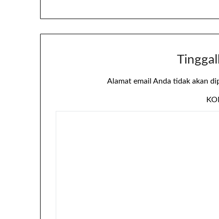
Tinggal
Alamat email Anda tidak akan di
KO