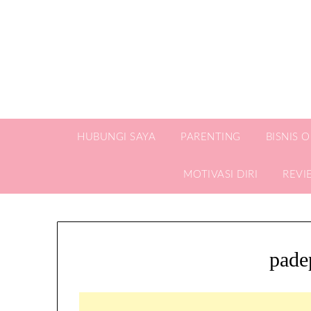
HUBUNGI SAYA
PARENTING
BISNIS 
MOTIVASI DIRI
REVI
pade