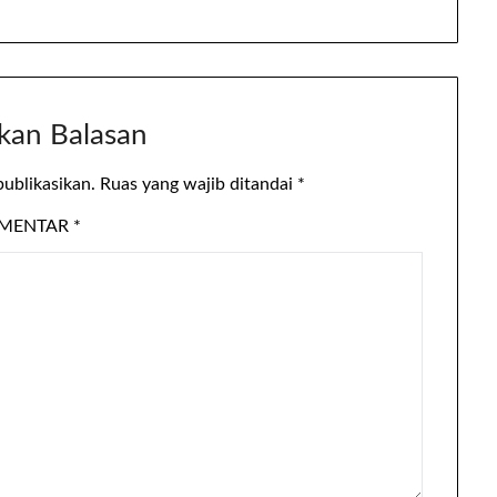
kan Balasan
publikasikan.
Ruas yang wajib ditandai
*
MENTAR
*