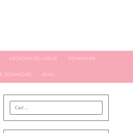
KEGIATAN KELUARGA
KEHAMILAN
EE DOWNLOAD
BUKU