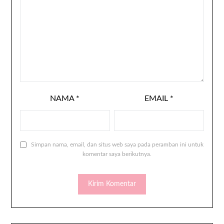
NAMA
*
EMAIL
*
Simpan nama, email, dan situs web saya pada peramban ini untuk
komentar saya berikutnya.