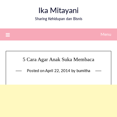
Ika Mitayani
Sharing Kehidupan dan Bisnis
Menu
5 Cara Agar Anak Suka Membaca
Posted on
April 22, 2014
by
bumitha