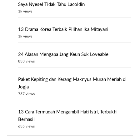
Saya Nyesel Tidak Tahu Lacoldin
1k views
13 Drama Korea Terbaik Pilihan Ika Mitayani
1k views
24 Alasan Mengapa Jang Keun Suk Loveable
833 views
Paket Kepiting dan Kerang Maknyus Murah Meriah di
Jogja
737 views
13 Cara Termudah Mengambil Hati Istri, Terbukti
Berhasil
635 views