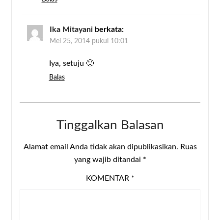
Ika Mitayani
berkata:
Mei 25, 2014 pukul 10:01
Iya, setuju 🙂
Balas
Tinggalkan Balasan
Alamat email Anda tidak akan dipublikasikan.
Ruas
yang wajib ditandai
*
KOMENTAR
*