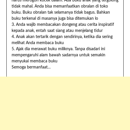
harus merogoh kocek dalam. Ada buku anak yang tergolong
tidak mahal. Anda bisa memanfaatkan obralan di toko
buku. Buku obralan tak selamanya tidak bagus. Bahkan
buku terkenal di masanya juga bisa ditemukan lo
3. Anda wajib membacakan dongeng atau cerita inspiratif
kepada anak, entah saat siang atau menjelang tidur
4. Anak akan tertarik dengan sendirinya, ketika dia sering
melihat Anda membaca buku
5. Ajak dia merawat buku miliknya. Tanpa disadari ini
mempengaruhi alam bawah sadarnya untuk semakin
menyukai membaca buku
Semoga bermanfaat…