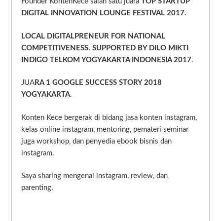
Founder KontenKece salah satu juara
TOP STARTUP
DIGITAL INNOVATION LOUNGE FESTIVAL 2017.
LOCAL DIGITALPRENEUR FOR NATIONAL
COMPETITIVENESS. SUPPORTED BY DILO MIKTI
INDIGO TELKOM YOGYAKARTA INDONESIA 2017
.
JUA
RA 1 GOOGLE SUCCESS STORY 2018
YOGYAKARTA
.
Konten Kece bergerak di bidang jasa konten instagram,
kelas online instagram, mentoring, pemateri seminar
juga workshop, dan penyedia ebook bisnis dan
instagram.
Saya sharing mengenai instagram, review, dan
parenting.