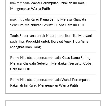
makmit
pada
Wahai Perempuan Pakailah Ini Kalau
Mengenakan Warna Putih
makmit
pada
Kalau Kamu Sering Merasa Khawatir
Sebelum Melakukan Sesuatu. Coba Cara Ini Dulu
Tools Sederhana untuk Kreator Ibu-Ibu - Ika Mitayani
pada
Tips Produktif untuk Ibu Saat Anak Tidur Yang
Menghasilkan Uang
Fanny Nila (dcatqueen.com)
pada
Kalau Kamu Sering
Merasa Khawatir Sebelum Melakukan Sesuatu. Coba
Cara Ini Dulu
Fanny Nila (dcatqueen.com)
pada
Wahai Perempuan
Pakailah Ini Kalau Mengenakan Warna Putih