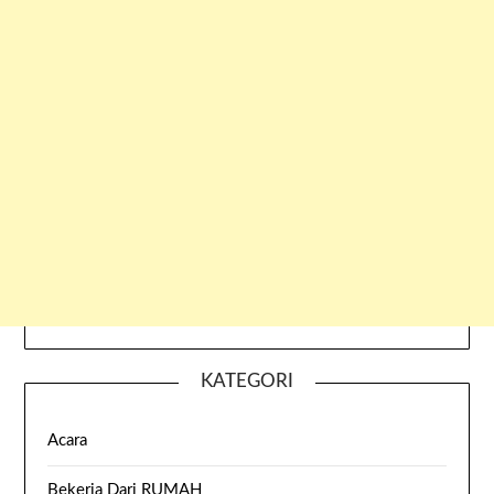
KATEGORI
Acara
Bekerja Dari RUMAH