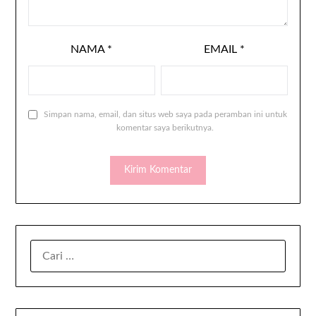
NAMA
*
EMAIL
*
Simpan nama, email, dan situs web saya pada peramban ini untuk
komentar saya berikutnya.