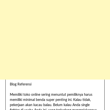
Blog Referensi
Memiliki toko online sering menuntut pemiliknya harus
memiliki minimal benda super penting ini. Kalau tidak,
pekerjaan akan kacau balau. Belum kalau Anda single