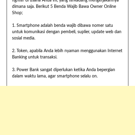
fighter di usaha Anda ini, yang terkadang mengerjakannya
dimana saja. Berikut 5 Benda Wajib Bawa Owner Online
Shop;
1. Smartphone adalah benda wajib dibawa nomer satu
untuk komunikasi dengan pembeli, suplier, update web dan
sosial media.
2. Token, apabila Anda lebih nyaman menggunakan Internet
Banking untuk transaksi.
3. Power Bank sangat diperlukan ketika Anda bepergian
dalam waktu lama, agar smartphone selalu on.