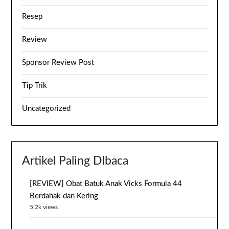
Resep
Review
Sponsor Review Post
Tip Trik
Uncategorized
Artikel Paling DIbaca
[REVIEW] Obat Batuk Anak Vicks Formula 44
Berdahak dan Kering
5.2k views