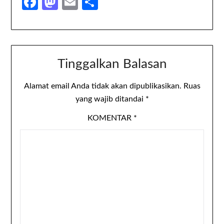
Facebook
Mastodon
Email
Share
Tinggalkan Balasan
Alamat email Anda tidak akan dipublikasikan.
Ruas
yang wajib ditandai
*
KOMENTAR
*