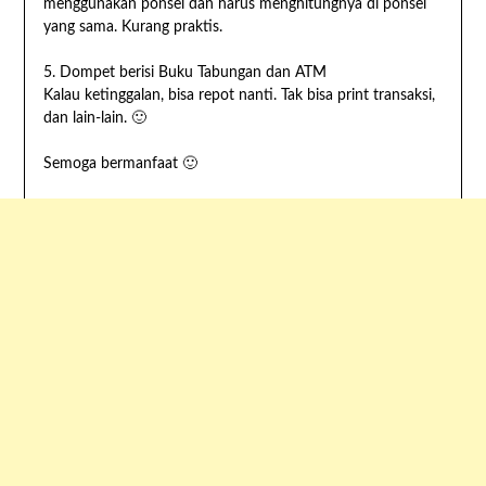
menggunakan ponsel dan harus menghitungnya di ponsel
yang sama. Kurang praktis.
5. Dompet berisi Buku Tabungan dan ATM
Kalau ketinggalan, bisa repot nanti. Tak bisa print transaksi,
dan lain-lain. 🙂
Semoga bermanfaat 🙂