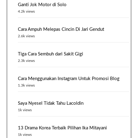
Ganti Jok Motor di Solo
4.2k views
Cara Ampuh Melepas Cincin Di Jari Gendut
2.6k views
Tiga Cara Sembuh dari Sakit Gigi
2.3k views
Cara Menggunakan Instagram Untuk Promosi Blog
1.3k views
Saya Nyesel Tidak Tahu Lacoldin
1k views
13 Drama Korea Terbaik Pilihan Ika Mitayani
1k views