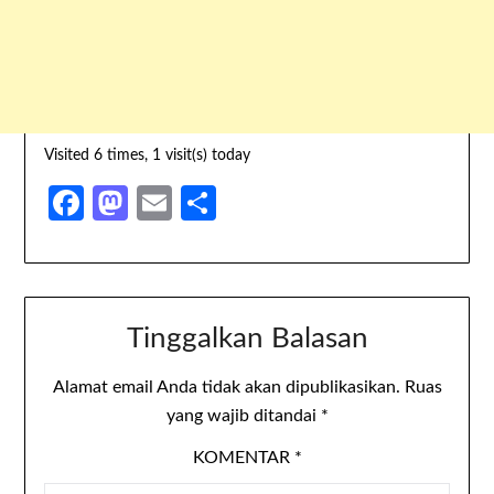
Visited 6 times, 1 visit(s) today
Facebook
Mastodon
Email
Share
Tinggalkan Balasan
Alamat email Anda tidak akan dipublikasikan.
Ruas
yang wajib ditandai
*
KOMENTAR
*