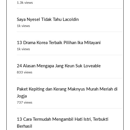
1.3k views
Saya Nyesel Tidak Tahu Lacoldin
1k views
13 Drama Korea Terbaik Pilihan Ika Mitayani
1k views
24 Alasan Mengapa Jang Keun Suk Loveable
833 views
Paket Kepiting dan Kerang Maknyus Murah Meriah di
Jogja
737 views
13 Cara Termudah Mengambil Hati Istri, Terbukti
Berhasil