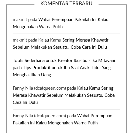
KOMENTAR TERBARU
makmit
pada
Wahai Perempuan Pakailah Ini Kalau
Mengenakan Warna Putih
makmit
pada
Kalau Kamu Sering Merasa Khawatir
Sebelum Melakukan Sesuatu. Coba Cara Ini Dulu
Tools Sederhana untuk Kreator Ibu-Ibu - Ika Mitayani
pada
Tips Produktif untuk Ibu Saat Anak Tidur Yang
Menghasilkan Uang
Fanny Nila (dcatqueen.com)
pada
Kalau Kamu Sering
Merasa Khawatir Sebelum Melakukan Sesuatu. Coba
Cara Ini Dulu
Fanny Nila (dcatqueen.com)
pada
Wahai Perempuan
Pakailah Ini Kalau Mengenakan Warna Putih