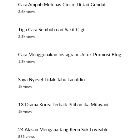
Cara Ampuh Melepas Cincin Di Jari Gendut
2.6k views
Tiga Cara Sembuh dari Sakit Gigi
2.3k views
Cara Menggunakan Instagram Untuk Promosi Blog
1.3k views
Saya Nyesel Tidak Tahu Lacoldin
1k views
13 Drama Korea Terbaik Pilihan Ika Mitayani
1k views
24 Alasan Mengapa Jang Keun Suk Loveable
833 views