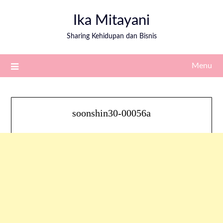
Ika Mitayani
Sharing Kehidupan dan Bisnis
Menu
soonshin30-00056a