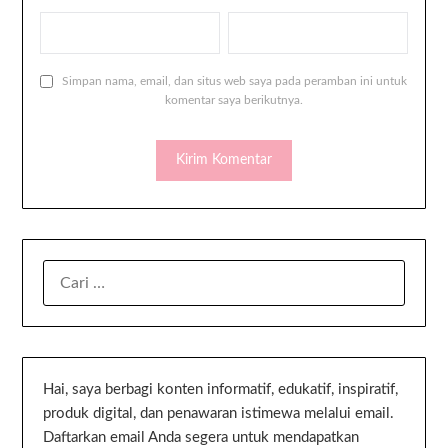
Simpan nama, email, dan situs web saya pada peramban ini untuk
komentar saya berikutnya.
Hai, saya berbagi konten informatif, edukatif, inspiratif,
produk digital, dan penawaran istimewa melalui email.
Daftarkan email Anda segera untuk mendapatkan