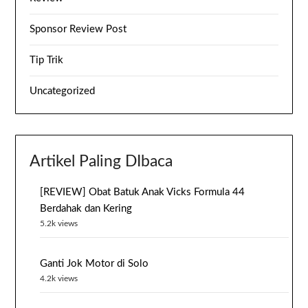
Sponsor Review Post
Tip Trik
Uncategorized
Artikel Paling DIbaca
[REVIEW] Obat Batuk Anak Vicks Formula 44
Berdahak dan Kering
5.2k views
Ganti Jok Motor di Solo
4.2k views