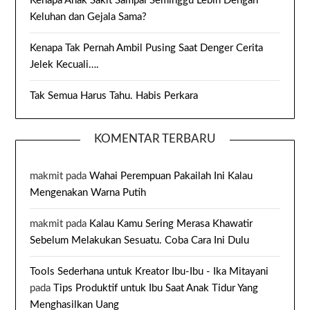
Kenapa Anak Sakit Sampai Seminggu Lebih Dengan
Keluhan dan Gejala Sama?
Kenapa Tak Pernah Ambil Pusing Saat Denger Cerita
Jelek Kecuali….
Tak Semua Harus Tahu. Habis Perkara
KOMENTAR TERBARU
makmit
pada
Wahai Perempuan Pakailah Ini Kalau
Mengenakan Warna Putih
makmit
pada
Kalau Kamu Sering Merasa Khawatir
Sebelum Melakukan Sesuatu. Coba Cara Ini Dulu
Tools Sederhana untuk Kreator Ibu-Ibu - Ika Mitayani
pada
Tips Produktif untuk Ibu Saat Anak Tidur Yang
Menghasilkan Uang