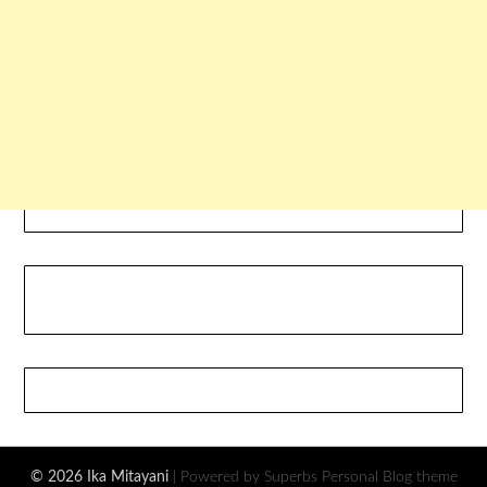
© 2026 Ika Mitayani
| Powered by Superbs
Personal Blog theme