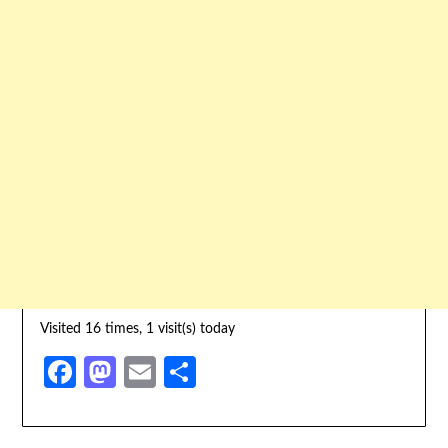
Visited 16 times, 1 visit(s) today
Facebook
Mastodon
Email
Share