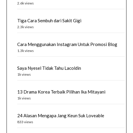
2.6k views
Tiga Cara Sembuh dari Sakit Gigi
2.3k views
Cara Menggunakan Instagram Untuk Promosi Blog
1.3k views
Saya Nyesel Tidak Tahu Lacoldin
1k views
13 Drama Korea Terbaik Pilihan Ika Mitayani
1k views
24 Alasan Mengapa Jang Keun Suk Loveable
833 views