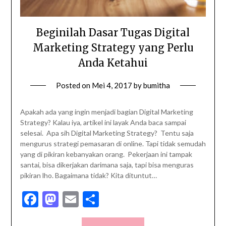
Beginilah Dasar Tugas Digital
Marketing Strategy yang Perlu
Anda Ketahui
Posted on
Mei 4, 2017
by
bumitha
Apakah ada yang ingin menjadi bagian Digital Marketing
Strategy? Kalau iya, artikel ini layak Anda baca sampai
selesai. Apa sih Digital Marketing Strategy? Tentu saja
mengurus strategi pemasaran di online. Tapi tidak semudah
yang di pikiran kebanyakan orang. Pekerjaan ini tampak
santai, bisa dikerjakan darimana saja, tapi bisa menguras
pikiran lho. Bagaimana tidak? Kita dituntut…
Facebook
Mastodon
Email
Share