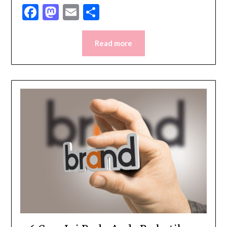
Facebook
Mastodon
Email
Share
Read more