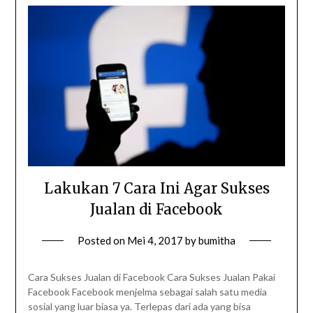
Lakukan 7 Cara Ini Agar Sukses
Jualan di Facebook
Posted on
Mei 4, 2017
by
bumitha
Cara Sukses Jualan di Facebook Cara Sukses Jualan Pakai
Facebook Facebook menjelma sebagai salah satu media
sosial yang luar biasa ya. Terlepas dari ada yang bisa