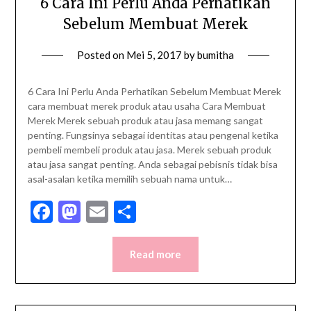
6 Cara Ini Perlu Anda Perhatikan
Sebelum Membuat Merek
Posted on
Mei 5, 2017
by
bumitha
6 Cara Ini Perlu Anda Perhatikan Sebelum Membuat Merek
cara membuat merek produk atau usaha Cara Membuat
Merek Merek sebuah produk atau jasa memang sangat
penting. Fungsinya sebagai identitas atau pengenal ketika
pembeli membeli produk atau jasa. Merek sebuah produk
atau jasa sangat penting. Anda sebagai pebisnis tidak bisa
asal-asalan ketika memilih sebuah nama untuk…
Facebook
Mastodon
Email
Share
Read more