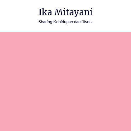
Ika Mitayani
Sharing Kehidupan dan Bisnis