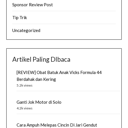
Sponsor Review Post
Tip Trik
Uncategorized
Artikel Paling DIbaca
[REVIEW] Obat Batuk Anak Vicks Formula 44
Berdahak dan Kering
5.2k views
Ganti Jok Motor di Solo
4.2k views
Cara Ampuh Melepas Cincin Di Jari Gendut