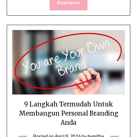
Read more
9 Langkah Termudah Untuk
Membangun Personal Branding
Anda
Posted on
April 9, 2016
by
bumitha