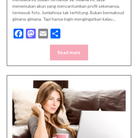
menemukan akun yang mencantumkan profil sekenanya,
termasuk foto. Jumlahnya tak terhitung. Bukan bermaksud
gimana-gimana. Tapi hanya ingin mengingatkan kalau…
Facebook
Mastodon
Email
Share
Read more