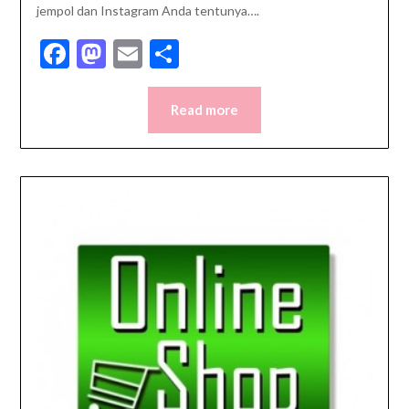
jempol dan Instagram Anda tentunya….
Facebook
Mastodon
Email
Share
Read more