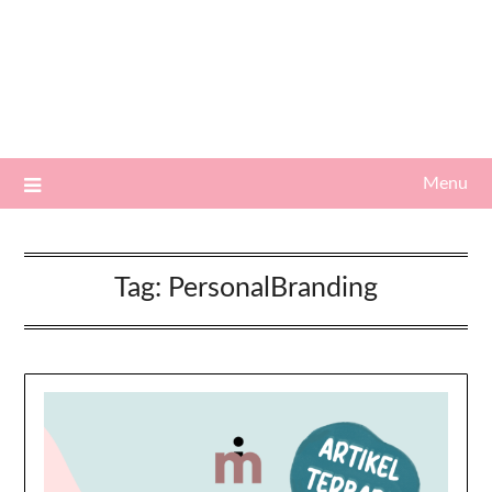
Menu
Tag:
PersonalBranding