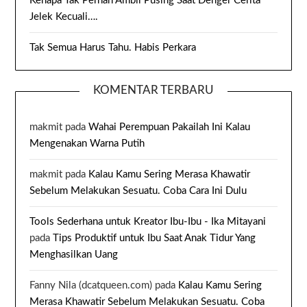
Kenapa Tak Pernah Ambil Pusing Saat Denger Cerita
Jelek Kecuali….
Tak Semua Harus Tahu. Habis Perkara
KOMENTAR TERBARU
makmit
pada
Wahai Perempuan Pakailah Ini Kalau
Mengenakan Warna Putih
makmit
pada
Kalau Kamu Sering Merasa Khawatir
Sebelum Melakukan Sesuatu. Coba Cara Ini Dulu
Tools Sederhana untuk Kreator Ibu-Ibu - Ika Mitayani
pada
Tips Produktif untuk Ibu Saat Anak Tidur Yang
Menghasilkan Uang
Fanny Nila (dcatqueen.com)
pada
Kalau Kamu Sering
Merasa Khawatir Sebelum Melakukan Sesuatu. Coba