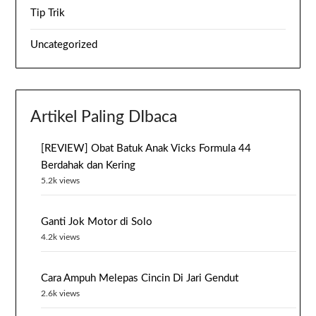
Tip Trik
Uncategorized
Artikel Paling DIbaca
[REVIEW] Obat Batuk Anak Vicks Formula 44
Berdahak dan Kering
5.2k views
Ganti Jok Motor di Solo
4.2k views
Cara Ampuh Melepas Cincin Di Jari Gendut
2.6k views