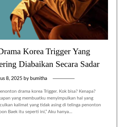
Drama Korea Trigger Yang
ring Diabaikan Secara Sadar
us 8, 2025
by
bumitha
menonton drama korea Trigger. Kok bisa? Kenapa?
rcakapan yang membuatku menyimpulkan hal yang
ulkan kalimat yang tidak asing di telinga penonton
on Baek itu seperti ini,” Aku hanya…