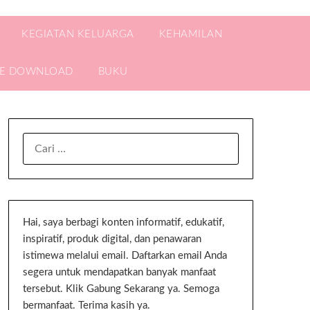
KEGIATAN KELUARGA
KEHAMILAN
EE DOWNLOAD
BUKU
Hai, saya berbagi konten informatif, edukatif,
inspiratif, produk digital, dan penawaran
istimewa melalui email. Daftarkan email Anda
segera untuk mendapatkan banyak manfaat
tersebut. Klik Gabung Sekarang ya. Semoga
bermanfaat. Terima kasih ya.