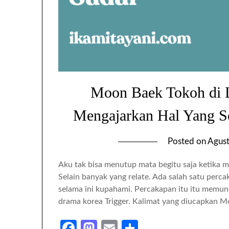
Moon Baek Tokoh di 
Mengajarkan Hal Yang Se
Posted on
Agust
Aku tak bisa menutup mata begitu saja ketika 
Selain banyak yang relate. Ada salah satu pe
selama ini kupahami. Percakapan itu itu memunc
drama korea Trigger. Kalimat yang diucapkan Mo
Facebook
Mastodon
Email
Share