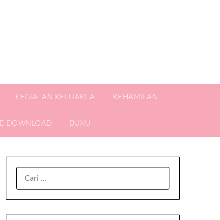
KEGIATAN KELUARGA
KEHAMILAN
EE DOWNLOAD
BUKU