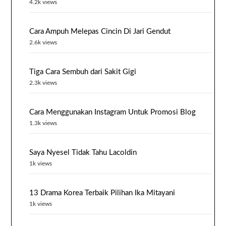
4.2k views
Cara Ampuh Melepas Cincin Di Jari Gendut
2.6k views
Tiga Cara Sembuh dari Sakit Gigi
2.3k views
Cara Menggunakan Instagram Untuk Promosi Blog
1.3k views
Saya Nyesel Tidak Tahu Lacoldin
1k views
13 Drama Korea Terbaik Pilihan Ika Mitayani
1k views