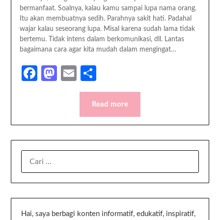
bermanfaat. Soalnya, kalau kamu sampai lupa nama orang.
Itu akan membuatnya sedih. Parahnya sakit hati. Padahal
wajar kalau seseorang lupa. Misal karena sudah lama tidak
bertemu. Tidak intens dalam berkomunikasi, dll. Lantas
bagaimana cara agar kita mudah dalam mengingat…
Facebook
Mastodon
Email
Share
Read more
Hai, saya berbagi konten informatif, edukatif, inspiratif,