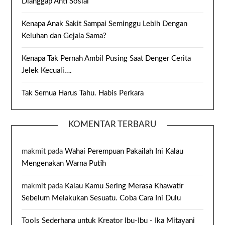
Dianggap Anti Sosial
Kenapa Anak Sakit Sampai Seminggu Lebih Dengan
Keluhan dan Gejala Sama?
Kenapa Tak Pernah Ambil Pusing Saat Denger Cerita
Jelek Kecuali….
Tak Semua Harus Tahu. Habis Perkara
KOMENTAR TERBARU
makmit
pada
Wahai Perempuan Pakailah Ini Kalau
Mengenakan Warna Putih
makmit
pada
Kalau Kamu Sering Merasa Khawatir
Sebelum Melakukan Sesuatu. Coba Cara Ini Dulu
Tools Sederhana untuk Kreator Ibu-Ibu - Ika Mitayani