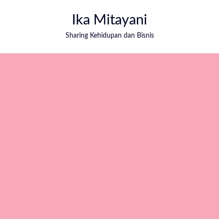
Ika Mitayani
Sharing Kehidupan dan Bisnis