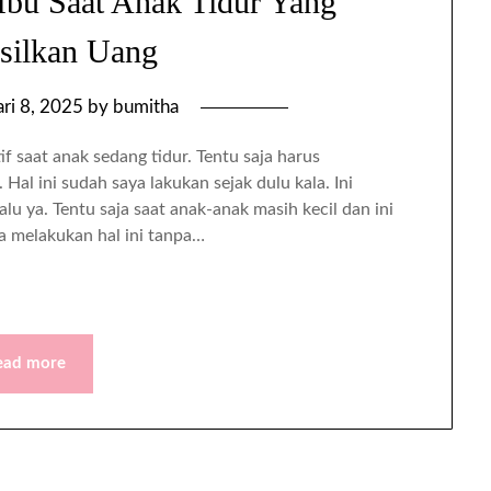
 Ibu Saat Anak Tidur Yang
silkan Uang
ari 8, 2025
by
bumitha
if saat anak sedang tidur. Tentu saja harus
al ini sudah saya lakukan sejak dulu kala. Ini
u ya. Tentu saja saat anak-anak masih kecil dan ini
ga melakukan hal ini tanpa…
ead more