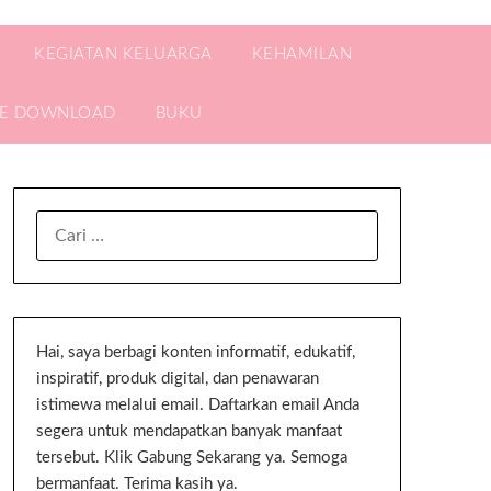
KEGIATAN KELUARGA
KEHAMILAN
EE DOWNLOAD
BUKU
Hai, saya berbagi konten informatif, edukatif,
inspiratif, produk digital, dan penawaran
istimewa melalui email. Daftarkan email Anda
segera untuk mendapatkan banyak manfaat
tersebut. Klik Gabung Sekarang ya. Semoga
bermanfaat. Terima kasih ya.