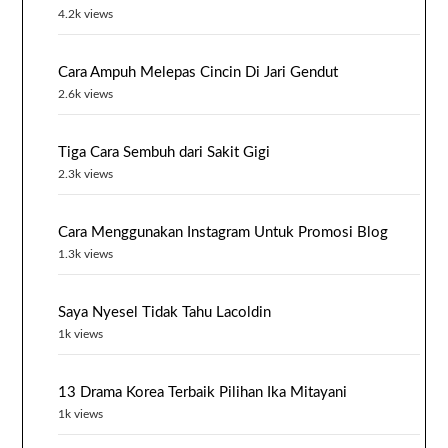
4.2k views
Cara Ampuh Melepas Cincin Di Jari Gendut
2.6k views
Tiga Cara Sembuh dari Sakit Gigi
2.3k views
Cara Menggunakan Instagram Untuk Promosi Blog
1.3k views
Saya Nyesel Tidak Tahu Lacoldin
1k views
13 Drama Korea Terbaik Pilihan Ika Mitayani
1k views