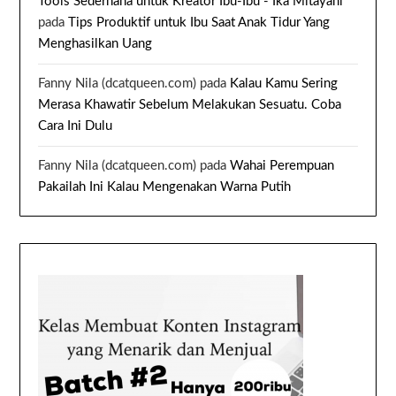
Tools Sederhana untuk Kreator Ibu-Ibu - Ika Mitayani
pada
Tips Produktif untuk Ibu Saat Anak Tidur Yang
Menghasilkan Uang
Fanny Nila (dcatqueen.com)
pada
Kalau Kamu Sering
Merasa Khawatir Sebelum Melakukan Sesuatu. Coba
Cara Ini Dulu
Fanny Nila (dcatqueen.com)
pada
Wahai Perempuan
Pakailah Ini Kalau Mengenakan Warna Putih