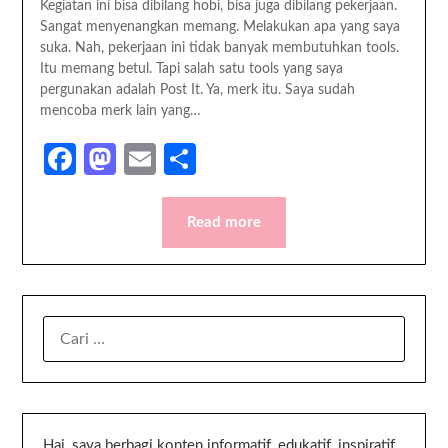
Kegiatan ini bisa dibilang hobi, bisa juga dibilang pekerjaan.
Sangat menyenangkan memang. Melakukan apa yang saya
suka. Nah, pekerjaan ini tidak banyak membutuhkan tools.
Itu memang betul. Tapi salah satu tools yang saya
pergunakan adalah Post It. Ya, merk itu. Saya sudah
mencoba merk lain yang…
Facebook
Mastodon
Email
Share
Read more
Hai, saya berbagi konten informatif, edukatif, inspiratif,