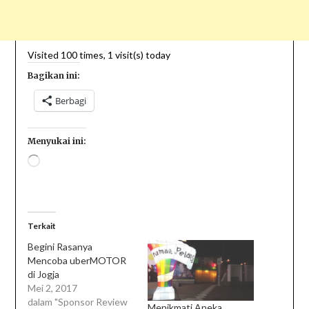
Visited 100 times, 1 visit(s) today
Bagikan ini:
Berbagi
Menyukai ini:
Terkait
Begini Rasanya
Mencoba uberMOTOR
di Jogja
Mei 2, 2017
dalam "Sponsor Review
Menikmati Aneka