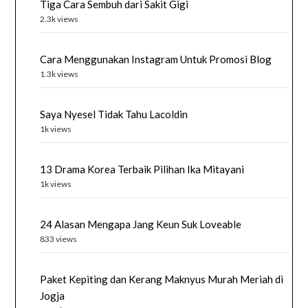
Tiga Cara Sembuh dari Sakit Gigi
2.3k views
Cara Menggunakan Instagram Untuk Promosi Blog
1.3k views
Saya Nyesel Tidak Tahu Lacoldin
1k views
13 Drama Korea Terbaik Pilihan Ika Mitayani
1k views
24 Alasan Mengapa Jang Keun Suk Loveable
833 views
Paket Kepiting dan Kerang Maknyus Murah Meriah di
Jogja