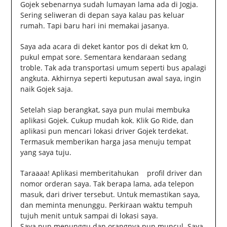
Gojek sebenarnya sudah lumayan lama ada di Jogja.
Sering seliweran di depan saya kalau pas keluar
rumah. Tapi baru hari ini memakai jasanya.
Saya ada acara di deket kantor pos di dekat km 0,
pukul empat sore. Sementara kendaraan sedang
troble. Tak ada transportasi umum seperti bus apalagi
angkuta. Akhirnya seperti keputusan awal saya, ingin
naik Gojek saja.
Setelah siap berangkat, saya pun mulai membuka
aplikasi Gojek. Cukup mudah kok. Klik Go Ride, dan
aplikasi pun mencari lokasi driver Gojek terdekat.
Termasuk memberikan harga jasa menuju tempat
yang saya tuju.
Taraaaa! Aplikasi memberitahukan profil driver dan
nomor orderan saya. Tak berapa lama, ada telepon
masuk, dari driver tersebut. Untuk memastikan saya,
dan meminta menunggu. Perkiraan waktu tempuh
tujuh menit untuk sampai di lokasi saya.
Saya pun menunggu dan orangnya pun muncul. Saya