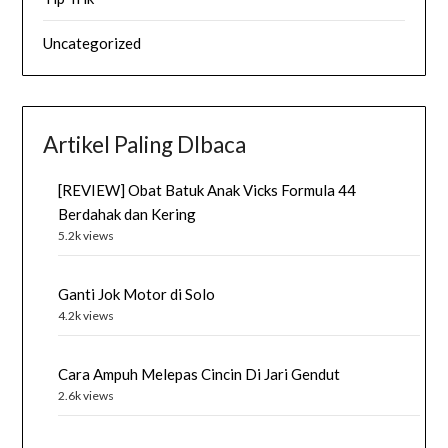
Uncategorized
Artikel Paling DIbaca
[REVIEW] Obat Batuk Anak Vicks Formula 44
Berdahak dan Kering
5.2k views
Ganti Jok Motor di Solo
4.2k views
Cara Ampuh Melepas Cincin Di Jari Gendut
2.6k views