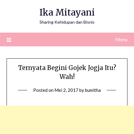
Ika Mitayani
Sharing Kehidupan dan Bisnis
Menu
Ternyata Begini Gojek Jogja Itu?
Wah!
Posted on
Mei 2, 2017
by
bumitha