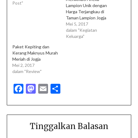
Post"
Lampion Unik dengan
Harga Terjangkau di
Taman Lampion Jogja
Mei 5, 2017
dalam "Kegiatan
Keluarga"
Paket Kepiting dan
Kerang Maknyus Murah
Meriah di Jogja
Mei 2, 2017
dalam "Review"
Facebook
Mastodon
Email
Share
Tinggalkan Balasan