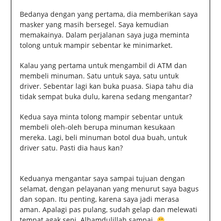
Bedanya dengan yang pertama, dia memberikan saya
masker yang masih bersegel. Saya kemudian
memakainya. Dalam perjalanan saya juga meminta
tolong untuk mampir sebentar ke minimarket.
Kalau yang pertama untuk mengambil di ATM dan
membeli minuman. Satu untuk saya, satu untuk
driver. Sebentar lagi kan buka puasa. Siapa tahu dia
tidak sempat buka dulu, karena sedang mengantar?
Kedua saya minta tolong mampir sebentar untuk
membeli oleh-oleh berupa minuman kesukaan
mereka. Lagi, beli minuman botol dua buah, untuk
driver satu. Pasti dia haus kan?
Keduanya mengantar saya sampai tujuan dengan
selamat, dengan pelayanan yang menurut saya bagus
dan sopan. Itu penting, karena saya jadi merasa
aman. Apalagi pas pulang, sudah gelap dan melewati
tempat agak sepi. Alhamdulillah sampai.