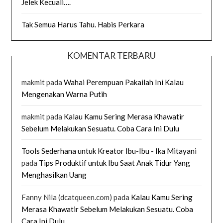
Jelek Kecuali….
Tak Semua Harus Tahu. Habis Perkara
KOMENTAR TERBARU
makmit
pada
Wahai Perempuan Pakailah Ini Kalau
Mengenakan Warna Putih
makmit
pada
Kalau Kamu Sering Merasa Khawatir
Sebelum Melakukan Sesuatu. Coba Cara Ini Dulu
Tools Sederhana untuk Kreator Ibu-Ibu - Ika Mitayani
pada
Tips Produktif untuk Ibu Saat Anak Tidur Yang
Menghasilkan Uang
Fanny Nila (dcatqueen.com)
pada
Kalau Kamu Sering
Merasa Khawatir Sebelum Melakukan Sesuatu. Coba
Cara Ini Dulu